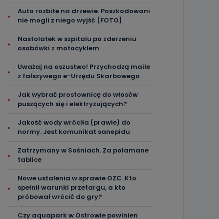
Auto rozbite na drzewie. Poszkodowani
nie mogli z niego wyjść [FOTO]
Nastolatek w szpitalu po zderzeniu
osobówki z motocyklem
Uważaj na oszustwo! Przychodzą maile
z fałszywego e-Urzędu Skarbowego
Jak wybrać prostownicę do włosów
puszących się i elektryzujących?
Jakość wody wróciła (prawie) do
normy. Jest komunikat sanepidu
Zatrzymany w Sośniach. Za połamane
tablice
Nowe ustalenia w sprawie OZC. Kto
spełnił warunki przetargu, a kto
próbował wrócić do gry?
Czy aquapark w Ostrowie powinien