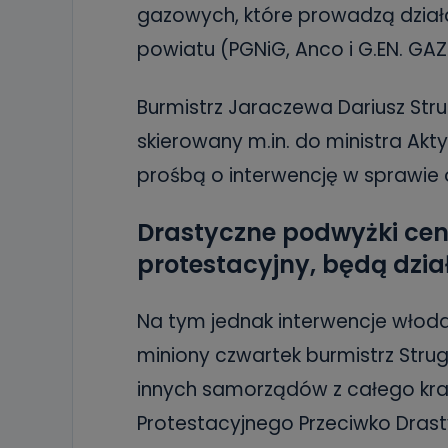
gazowych, które prowadzą działa
powiatu (PGNiG, Anco i G.EN. GAZ
Burmistrz Jaraczewa Dariusz Strug
skierowany m.in. do ministra A
prośbą o interwencję w sprawie
Drastyczne podwyżki cen 
protestacyjny, będą dzia
Na tym jednak interwencje włodar
miniony czwartek burmistrz Strug
innych samorządów z całego kraj
Protestacyjnego Przeciwko Dra