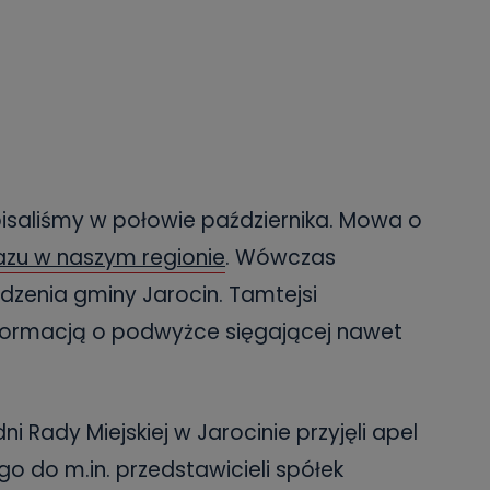
saliśmy w połowie października. Mowa o
zu w naszym regionie
. Wówczas
dzenia gminy Jarocin. Tamtejsi
nformacją o podwyżce sięgającej nawet
i Rady Miejskiej w Jarocinie przyjęli apel
go do m.in. przedstawicieli spółek