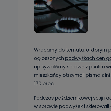
Wracamy do tematu, o którym pi
ogłoszonych
podwyżkach cen ga
opisywaliśmy sprawę z punktu wi
mieszkańcy otrzymali pisma z i
170 proc.
Podczas październikowej sesji radn
w sprawie podwyżek i skierowali 