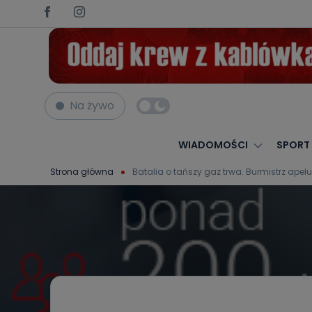
Na żywo
WIADOMOŚCI
SPORT
Strona główna
Batalia o tańszy gaz trwa. Burmistrz apelu