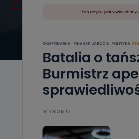
Ten artykuł jest wyświetla
GOSPODARKA I FINANSE
JAROCIN
POLITYKA
RE
Batalia o tańs
Burmistrz apel
sprawiedliwo
09.11.2021 10:52