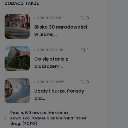
ZOBACZ TAKŻE
0
08.08.2026 15:11
Blisko 30 narodowości
w jednej…
1
08.08.2026 12:08
Co się stanie z
bluszczem…
0
08.08.2026 08:55
Upały i burze. Porady
dla…
Raulin, Witkowska, Marciniak,
Kowalska. "Odyseja Antonińska" dzień
drugi [FOTO]