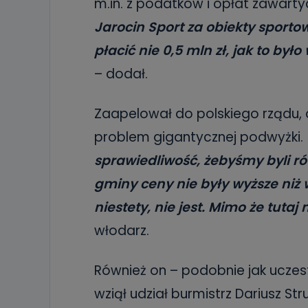
m.in. z podatków i opłat zawart
Jarocin Sport za obiekty sporto
płacić nie 0,5 mln zł, jak to było
– dodał.
Zaapelował do polskiego rządu, a
problem gigantycznej podwyżki.
sprawiedliwość, żebyśmy byli ró
gminy ceny nie były wyższe niż 
niestety, nie jest. Mimo że tuta
włodarz.
Również on – podobnie jak uczes
wziął udział burmistrz Dariusz St