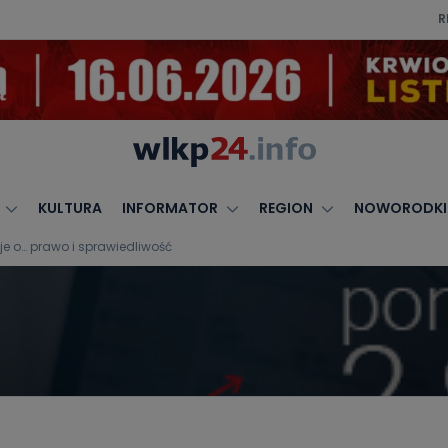
R
KULTURA
INFORMATOR
REGION
NOWORODKI
je o… prawo i sprawiedliwość