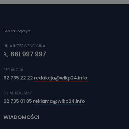
Pobierz logotyp
LINIA INTERWENCYJNA
661 997 997
REDAKCJA
62 735 22 22
redakcja@wlkp24.info
DZIAŁ REKLAMY
62 735 01 85
reklama@wlkp24.info
WIADOMOŚCI