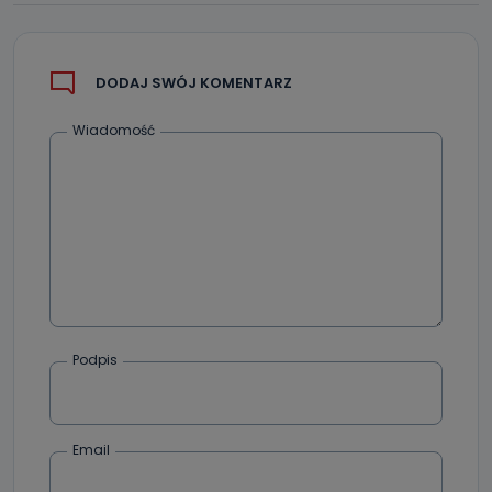
DODAJ SWÓJ KOMENTARZ
Wiadomość
Podpis
Email