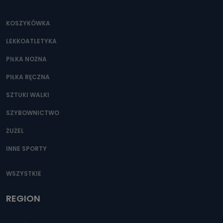
KOSZYKÓWKA
LEKKOATLETYKA
PIŁKA NOŻNA
PIŁKA RĘCZNA
SZTUKI WALKI
SZYBOWNICTWO
ŻUŻEL
INNE SPORTY
WSZYSTKIE
REGION