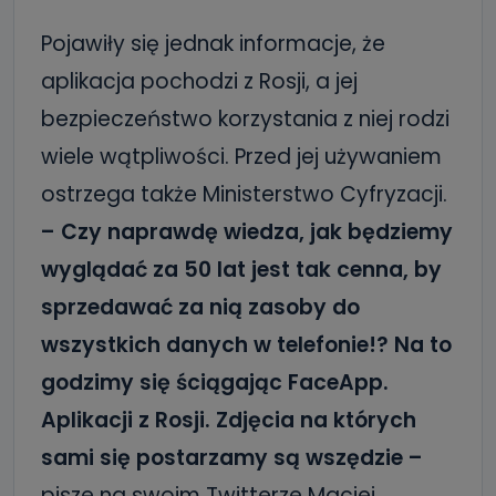
Pojawiły się jednak informacje, że
aplikacja pochodzi z Rosji, a jej
bezpieczeństwo korzystania z niej rodzi
wiele wątpliwości. Przed jej używaniem
ostrzega także Ministerstwo Cyfryzacji.
– Czy naprawdę wiedza, jak będziemy
wyglądać za 50 lat jest tak cenna, by
sprzedawać za nią zasoby do
wszystkich danych w telefonie!? Na to
godzimy się ściągając FaceApp.
Aplikacji z Rosji. Zdjęcia na któ
rych
sami się postarzamy są wszędzie –
pisze na swoim Twitterze Maciej