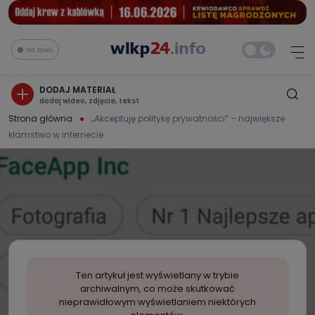
Na żywo
DODAJ MATERIAŁ
dodaj wideo, zdjęcie, tekst
Strona główna
„Akceptuję politykę prywatności” – największe
kłamstwo w internecie
Ten artykuł jest wyświetlany w trybie
archiwalnym, co może skutkować
nieprawidłowym wyświetlaniem niektórych