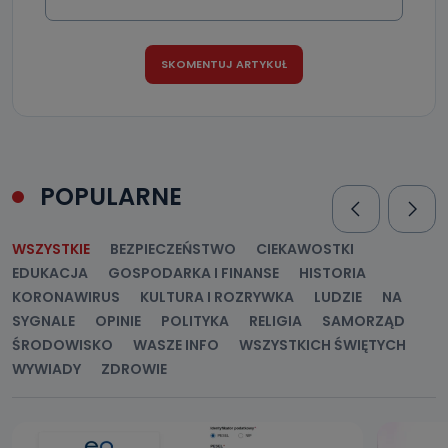
POPULARNE
WSZYSTKIE
BEZPIECZEŃSTWO
CIEKAWOSTKI
EDUKACJA
GOSPODARKA I FINANSE
HISTORIA
KORONAWIRUS
KULTURA I ROZRYWKA
LUDZIE
NA
SYGNALE
OPINIE
POLITYKA
RELIGIA
SAMORZĄD
ŚRODOWISKO
WASZE INFO
WSZYSTKICH ŚWIĘTYCH
WYWIADY
ZDROWIE