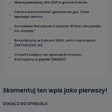
Więcej pieniędzy dla OSP w gminie Ostrów.
Centra wzmocniona i gotowa do gry. Chce
lepszego seoznu
Za miesiąc Narodowe Czytanie. W tym roku padło
na „Dziady”
Brazylijczycy w Ostrovii 1909. Jutro rusza sezon
[AKTUALIZACJA]
Crossfit kolejny raz opanuje Krotoszyn.
Startujemy w piątek! [WIDEO]
Skomentuj ten wpis jako pierwszy!
DOŁĄCZ DO DYSKUSJI