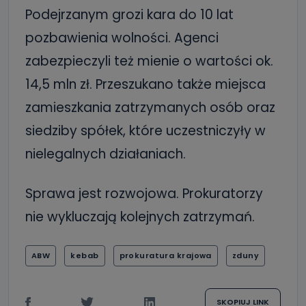
Podejrzanym grozi kara do 10 lat
pozbawienia wolności. Agenci
zabezpieczyli też mienie o wartości ok.
14,5 mln zł. Przeszukano także miejsca
zamieszkania zatrzymanych osób oraz
siedziby spółek, które uczestniczyły w
nielegalnych działaniach.
Sprawa jest rozwojowa. Prokuratorzy
nie wykluczają kolejnych zatrzymań.
ABW
kebab
prokuratura krajowa
zduny
SKOPIUJ LINK