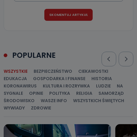
POPULARNE
WSZYSTKIE
BEZPIECZEŃSTWO
CIEKAWOSTKI
EDUKACJA
GOSPODARKA I FINANSE
HISTORIA
KORONAWIRUS
KULTURA I ROZRYWKA
LUDZIE
NA
SYGNALE
OPINIE
POLITYKA
RELIGIA
SAMORZĄD
ŚRODOWISKO
WASZE INFO
WSZYSTKICH ŚWIĘTYCH
WYWIADY
ZDROWIE