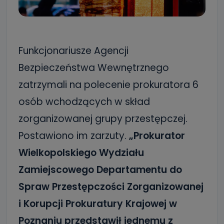
Funkcjonariusze Agencji
Bezpieczeństwa Wewnętrznego
zatrzymali na polecenie prokuratora 6
osób wchodzących w skład
zorganizowanej grupy przestępczej.
Postawiono im zarzuty.
„Prokurator
Wielkopolskiego Wydziału
Zamiejscowego Departamentu do
Spraw Przestępczości Zorganizowanej
i Korupcji Prokuratury Krajowej w
Poznaniu przedstawił jednemu z