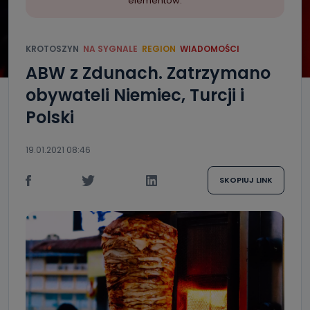
elementów.
KROTOSZYN
NA SYGNALE
REGION
WIADOMOŚCI
ABW z Zdunach. Zatrzymano
obywateli Niemiec, Turcji i
Polski
19.01.2021 08:46
SKOPIUJ LINK