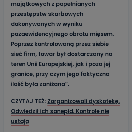
majątkowych z popełnianych
przestępstw skarbowych
dokonywanych w wyniku
pozaewidencyjnego obrotu mięsem.
Poprzez kontrolowaną przez siebie
sieć firm, towar był dostarczany na
teren Unii Europejskiej, jak i poza jej
granice, przy czym jego faktyczna
ilość była zaniżana”.
CZYTAJ TEŻ:
Zorganizowali dyskotekę.
Odwiedził ich sanepid. Kontrole nie
ustają