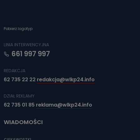
Pobierz logotyp
LINIA INTERWENCYJNA
661 997 997
REDAKCJA
62 735 22 22
redakcja@wlkp24.info
DZIAŁ REKLAMY
62 735 01 85
reklama@wlkp24.info
WIADOMOŚCI
CIEKAWOSTKI