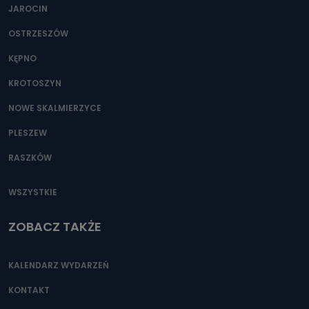
JAROCIN
OSTRZESZÓW
KĘPNO
KROTOSZYN
NOWE SKALMIERZYCE
PLESZEW
RASZKÓW
WSZYSTKIE
ZOBACZ TAKŻE
KALENDARZ WYDARZEŃ
KONTAKT