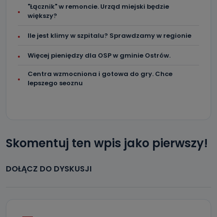
"Łącznik" w remoncie. Urząd miejski będzie
większy?
Ile jest klimy w szpitalu? Sprawdzamy w regionie
Więcej pieniędzy dla OSP w gminie Ostrów.
Centra wzmocniona i gotowa do gry. Chce
lepszego seoznu
Skomentuj ten wpis jako pierwszy!
DOŁĄCZ DO DYSKUSJI