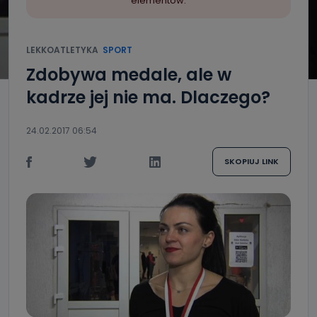
elementów.
LEKKOATLETYKA
SPORT
Zdobywa medale, ale w
kadrze jej nie ma. Dlaczego?
24.02.2017 06:54
SKOPIUJ LINK