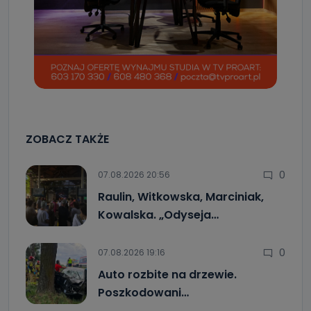
ZOBACZ TAKŻE
0
07.08.2026 20:56
Raulin, Witkowska, Marciniak,
Kowalska. „Odyseja…
0
07.08.2026 19:16
Auto rozbite na drzewie.
Poszkodowani…