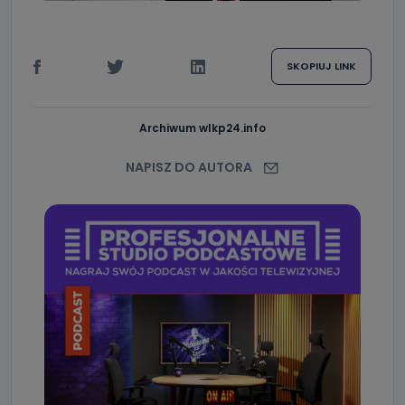
SKOPIUJ LINK
Archiwum wlkp24.info
NAPISZ DO AUTORA