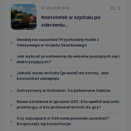
0
07.08.2026 18:41
Nastolatek w szpitalu po
zderzeniu…
Uważaj na oszustwo! Przychodzą maile z
fałszywego e-Urzędu Skarbowego
Jak wybrać prostownicę do włosów puszących się i
elektryzujących?
Jakość wody wróciła (prawie) do normy. Jest
komunikat sanepidu
Zatrzymany w Sośniach. Za połamane tablice
Nowe ustalenia w sprawie OZC. Kto spełnił warunki
przetargu, a kto próbował wrócić do gry?
Czy aquapark w Ostrowie powinien powstać?
Rozpoczęły się konsultacje