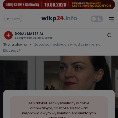
Na żywo
DODAJ MATERIAŁ
dodaj wideo, zdjęcie, tekst
Strona główna
Zdobywa medale, ale w kadrze jej nie ma.
Dlaczego?
Ten artykuł jest wyświetlany w trybie
archiwalnym, co może skutkować
nieprawidłowym wyświetlaniem niektórych