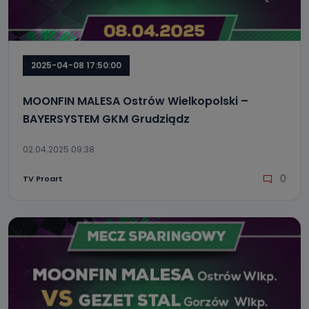
2025-04-08 17:50:00
MOONFIN MALESA Ostrów Wielkopolski –
BAYERSYSTEM GKM Grudziądz
02.04.2025 09:38
0
TV Proart