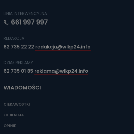
LINIA INTERWENCYJNA
661 997 997
REDAKCJA
62 735 22 22
redakcja@wlkp24.info
DZIAŁ REKLAMY
62 735 01 85
reklama@wlkp24.info
WIADOMOŚCI
CIEKAWOSTKI
EDUKACJA
OPINIE