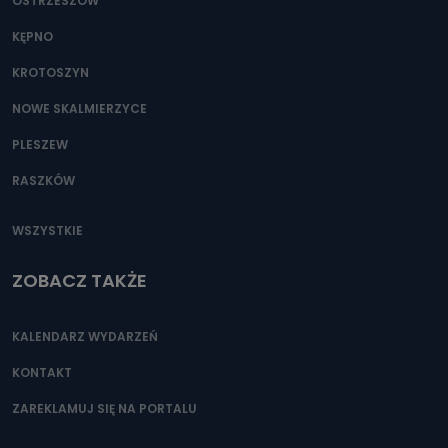
OSTRZESZÓW
KĘPNO
KROTOSZYN
NOWE SKALMIERZYCE
PLESZEW
RASZKÓW
WSZYSTKIE
ZOBACZ TAKŻE
KALENDARZ WYDARZEŃ
KONTAKT
ZAREKLAMUJ SIĘ NA PORTALU