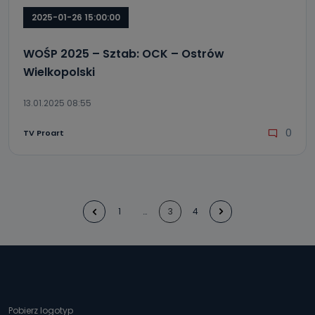
2025-01-26 15:00:00
WOŚP 2025 – Sztab: OCK – Ostrów
Wielkopolski
13.01.2025 08:55
0
TV Proart
1
…
3
4
Pobierz logotyp