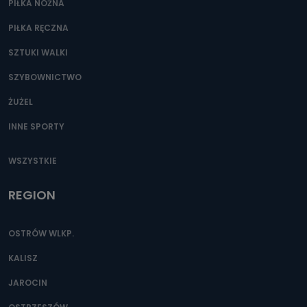
PIŁKA NOŻNA
PIŁKA RĘCZNA
SZTUKI WALKI
SZYBOWNICTWO
ŻUŻEL
INNE SPORTY
WSZYSTKIE
REGION
OSTRÓW WLKP.
KALISZ
JAROCIN