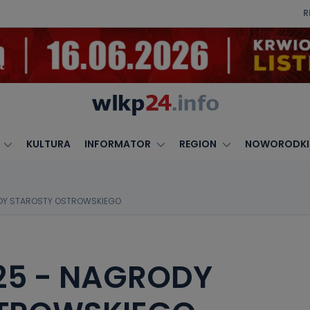
R
KULTURA
INFORMATOR
REGION
NOWORODKI
ODY STAROSTY OSTROWSKIEGO
25 - NAGRODY