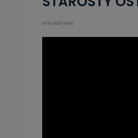
STAROSTY O
16.06.2025 09:50