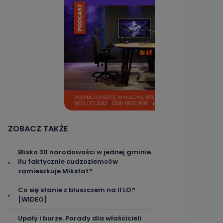
ZOBACZ TAKŻE
Blisko 30 narodowości w jednej gminie.
Ilu faktycznie cudzoziemców
zamieszkuje Mikstat?
Co się stanie z bluszczem na II LO?
[WIDEO]
Upały i burze. Porady dla właścicieli