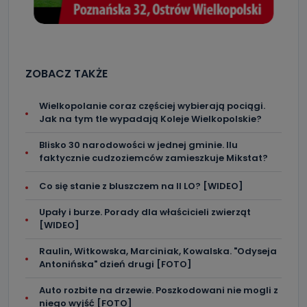
ZOBACZ TAKŻE
Wielkopolanie coraz częściej wybierają pociągi.
Jak na tym tle wypadają Koleje Wielkopolskie?
Blisko 30 narodowości w jednej gminie. Ilu
faktycznie cudzoziemców zamieszkuje Mikstat?
Co się stanie z bluszczem na II LO? [WIDEO]
Upały i burze. Porady dla właścicieli zwierząt
[WIDEO]
Raulin, Witkowska, Marciniak, Kowalska. "Odyseja
Antonińska" dzień drugi [FOTO]
Auto rozbite na drzewie. Poszkodowani nie mogli z
niego wyjść [FOTO]