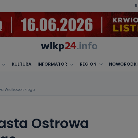
R
KULTURA
INFORMATOR
REGION
NOWORODKI
wa Wielkopolskiego
iasta Ostrowa