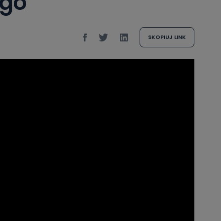
ego
SKOPIUJ LINK