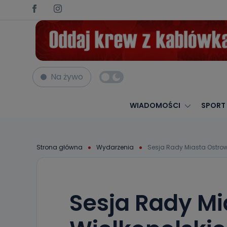
Na żywo
WIADOMOŚCI
SPORT
Strona główna
Wydarzenia
Sesja Rady Miasta Ostro
Sesja Rady M