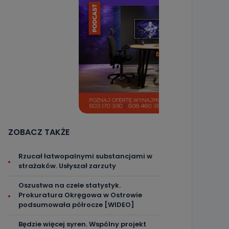
ZOBACZ TAKŻE
Rzucał łatwopalnymi substancjami w
strażaków. Usłyszał zarzuty
Oszustwa na czele statystyk.
Prokuratura Okręgowa w Ostrowie
podsumowała półrocze [WIDEO]
Będzie więcej syren. Wspólny projekt