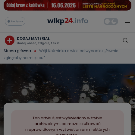
Na żywo
DODAJ MATERIAŁ
dodaj wideo, zdjęcie, tekst
Strona główna
Wójt Koźminka o włos od wypadku. „Pewnie
zginęłaby na miejscu”
Ten artykuł jest wyświetlany w trybie
archiwalnym, co może skutkować
nieprawidłowym wyświetlaniem niektórych