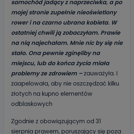
samochód jadący z naprzeciwka, a po
mojej stronie zupełnie nieoświetlony
rower i na czarno ubrana kobieta. W
ostatniej chwili ją zobaczyłam. Prawie
na nią najechałam. Mnie nic by się nie
stało. Ona pewnie zginęliby na
miejscu, lub do końca życia miała
problemy ze zdrowiem –
zauważyła. I
zaapelowała, aby nie oszczędzać kilku
złotych na kupno elementów
odblaskowych
Zgodnie z obowiązującym od 31
sierpnia prawem, poruszający się poza