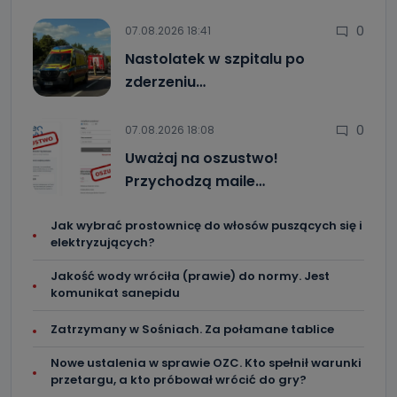
0
07.08.2026 18:41
Nastolatek w szpitalu po
zderzeniu…
0
07.08.2026 18:08
Uważaj na oszustwo!
Przychodzą maile…
Jak wybrać prostownicę do włosów puszących się i
elektryzujących?
Jakość wody wróciła (prawie) do normy. Jest
komunikat sanepidu
Zatrzymany w Sośniach. Za połamane tablice
Nowe ustalenia w sprawie OZC. Kto spełnił warunki
przetargu, a kto próbował wrócić do gry?