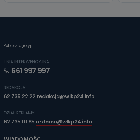
Pobierz logotyp
LINIA INTERWENCYJNA
661 997 997
REDAKCJA
62 735 22 22
redakcja@wlkp24.info
DZIAŁ REKLAMY
62 735 01 85
reklama@wlkp24.info
WIADOMOŚCI