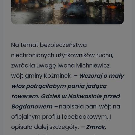
Na temat bezpieczeństwa
niechronionych użytkowników ruchu,
zwróciła uwagę Iwona Michniewicz,
wójt gminy Koźminek.
– Wczoraj o mały
włos potrąciłabym panią jadącą
rowerem. Gdzieś w Nakwasinie przed
Bogdanowem –
napisała pani wójt na
oficjalnym profilu facebookowym. I
opisała dalej szczegóły.
– Zmrok,