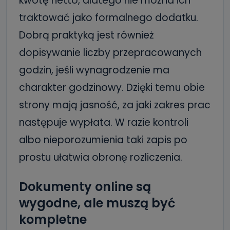
kwotę netto, dlatego nie można ich
traktować jako formalnego dodatku.
Dobrą praktyką jest również
dopisywanie liczby przepracowanych
godzin, jeśli wynagrodzenie ma
charakter godzinowy. Dzięki temu obie
strony mają jasność, za jaki zakres prac
następuje wypłata. W razie kontroli
albo nieporozumienia taki zapis po
prostu ułatwia obronę rozliczenia.
Dokumenty online są
wygodne, ale muszą być
kompletne