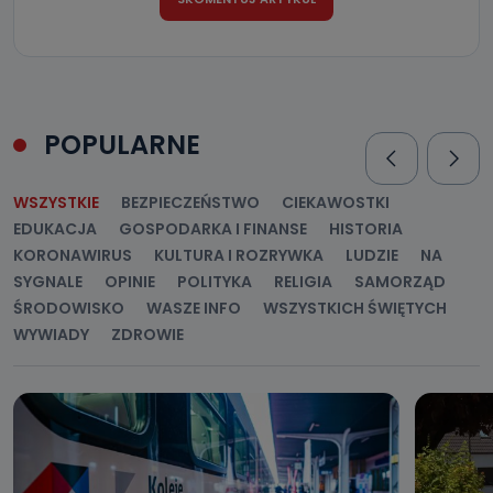
POPULARNE
WSZYSTKIE
BEZPIECZEŃSTWO
CIEKAWOSTKI
EDUKACJA
GOSPODARKA I FINANSE
HISTORIA
KORONAWIRUS
KULTURA I ROZRYWKA
LUDZIE
NA
SYGNALE
OPINIE
POLITYKA
RELIGIA
SAMORZĄD
ŚRODOWISKO
WASZE INFO
WSZYSTKICH ŚWIĘTYCH
WYWIADY
ZDROWIE