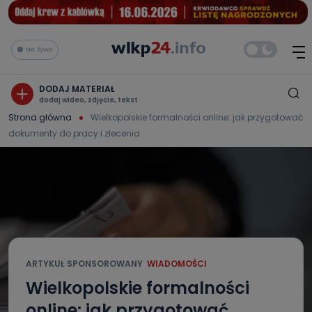
Na żywo
DODAJ MATERIAŁ
dodaj wideo, zdjęcie, tekst
Strona główna
Wielkopolskie formalności online: jak przygotować
dokumenty do pracy i zlecenia
ARTYKUŁ SPONSOROWANY
WIADOMOŚCI
Wielkopolskie formalności
online: jak przygotować