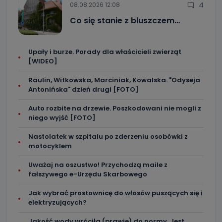
4
08.08.2026 12:08
Co się stanie z bluszczem…
Upały i burze. Porady dla właścicieli zwierząt
[WIDEO]
Raulin, Witkowska, Marciniak, Kowalska. "Odyseja
Antonińska" dzień drugi [FOTO]
Auto rozbite na drzewie. Poszkodowani nie mogli z
niego wyjść [FOTO]
Nastolatek w szpitalu po zderzeniu osobówki z
motocyklem
Uważaj na oszustwo! Przychodzą maile z
fałszywego e-Urzędu Skarbowego
Jak wybrać prostownicę do włosów puszących się i
elektryzujących?
Jakość wody wróciła (prawie) do normy. Jest