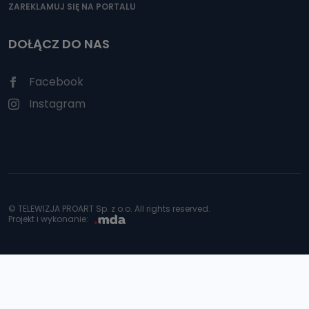
ZAREKLAMUJ SIĘ NA PORTALU
DOŁĄCZ DO NAS
Facebook
Instagram
© TELEWIZJA PROART Sp. z o.o. All rights reserved.
Projekt i wykonanie: