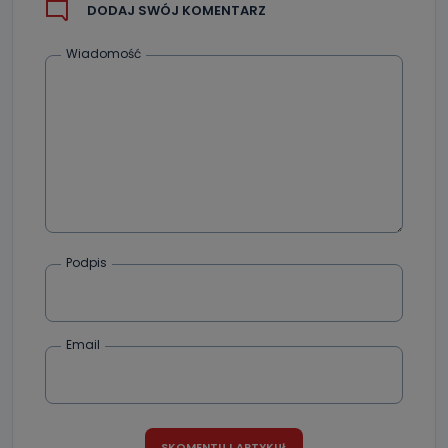
DODAJ SWÓJ KOMENTARZ
Wiadomość
Podpis
Email