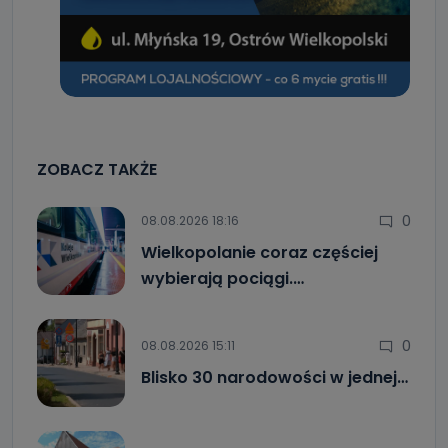
ZOBACZ TAKŻE
0
08.08.2026 18:16
Wielkopolanie coraz częściej
wybierają pociągi.…
0
08.08.2026 15:11
Blisko 30 narodowości w jednej…