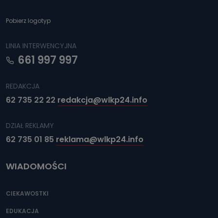
Pobierz logotyp
LINIA INTERWENCYJNA
661 997 997
REDAKCJA
62 735 22 22
redakcja@wlkp24.info
DZIAŁ REKLAMY
62 735 01 85
reklama@wlkp24.info
WIADOMOŚCI
CIEKAWOSTKI
EDUKACJA