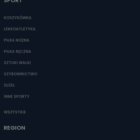
SPORT
KOSZYKÓWKA
LEKKOATLETYKA
PIŁKA NOŻNA
PIŁKA RĘCZNA
SZTUKI WALKI
SZYBOWNICTWO
ŻUŻEL
INNE SPORTY
WSZYSTKIE
REGION