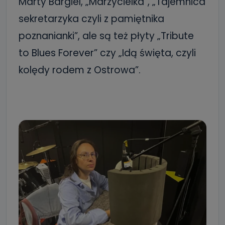
Marty Bargiel, „Marzycielka”, „Tajemnica
sekretarzyka czyli z pamiętnika
poznanianki”, ale są też płyty „Tribute
to Blues Forever” czy „Idą święta, czyli
kolędy rodem z Ostrowa”.