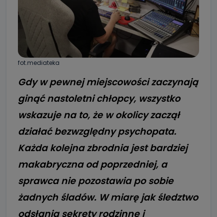
fot.mediateka
Gdy w pewnej miejscowości zaczynają
ginąć nastoletni chłopcy, wszystko
wskazuje na to, że w okolicy zaczął
działać bezwzględny psychopata.
Każda kolejna zbrodnia jest bardziej
makabryczna od poprzedniej, a
sprawca nie pozostawia po sobie
żadnych śladów. W miarę jak śledztwo
odsłania sekrety rodzinne i