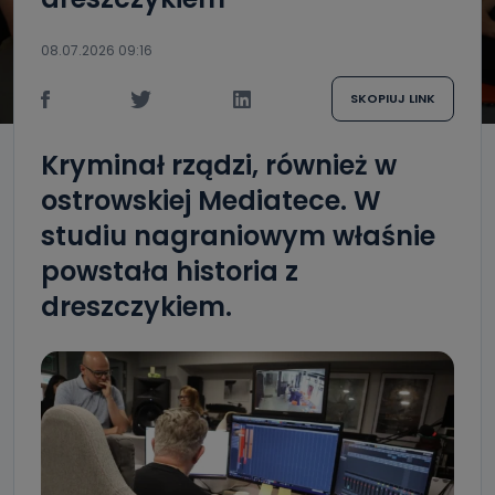
08.07.2026 09:16
SKOPIUJ LINK
Kryminał rządzi, również w
ostrowskiej Mediatece. W
studiu nagraniowym właśnie
powstała historia z
dreszczykiem.