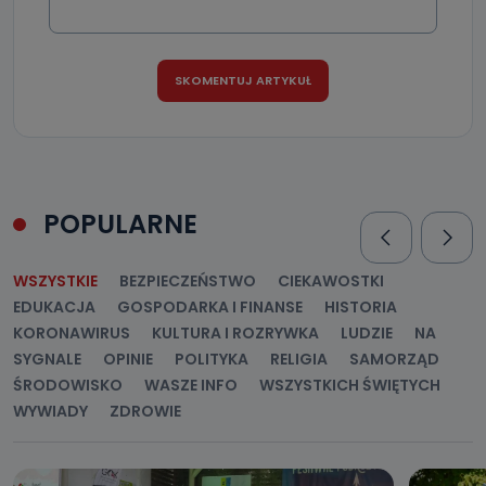
POPULARNE
WSZYSTKIE
BEZPIECZEŃSTWO
CIEKAWOSTKI
EDUKACJA
GOSPODARKA I FINANSE
HISTORIA
KORONAWIRUS
KULTURA I ROZRYWKA
LUDZIE
NA
SYGNALE
OPINIE
POLITYKA
RELIGIA
SAMORZĄD
ŚRODOWISKO
WASZE INFO
WSZYSTKICH ŚWIĘTYCH
WYWIADY
ZDROWIE