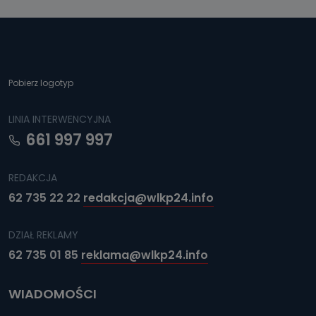
Pobierz logotyp
LINIA INTERWENCYJNA
661 997 997
REDAKCJA
62 735 22 22
redakcja@wlkp24.info
DZIAŁ REKLAMY
62 735 01 85
reklama@wlkp24.info
WIADOMOŚCI