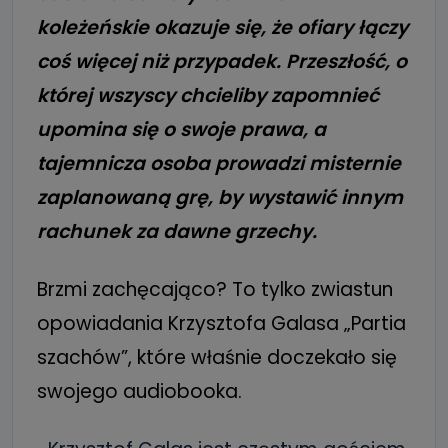
koleżeńskie okazuje się, że ofiary łączy
coś więcej niż przypadek. Przeszłość, o
której wszyscy chcieliby zapomnieć
upomina się o swoje prawa, a
tajemnicza osoba prowadzi misternie
zaplanowaną grę, by wystawić innym
rachunek za dawne grzechy.
Brzmi zachęcająco? To tylko zwiastun
opowiadania Krzysztofa Galasa „Partia
szachów”, które właśnie doczekało się
swojego audiobooka.