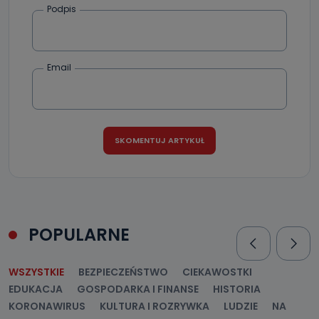
Podpis
Email
POPULARNE
WSZYSTKIE
BEZPIECZEŃSTWO
CIEKAWOSTKI
EDUKACJA
GOSPODARKA I FINANSE
HISTORIA
KORONAWIRUS
KULTURA I ROZRYWKA
LUDZIE
NA