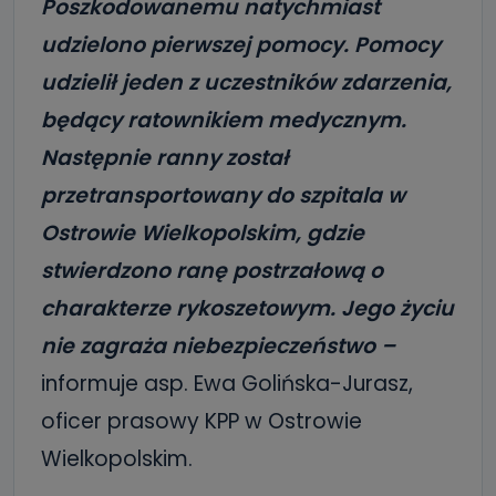
Poszkodowanemu natychmiast
udzielono pierwszej pomocy. Pomocy
udzielił jeden z uczestników zdarzenia,
będący ratownikiem medycznym.
Następnie ranny został
przetransportowany do szpitala w
Ostrowie Wielkopolskim, gdzie
stwierdzono ranę postrzałową o
charakterze rykoszetowym. Jego życiu
nie zagraża niebezpieczeństwo –
informuje asp. Ewa Golińska-Jurasz,
oficer prasowy KPP w Ostrowie
Wielkopolskim.