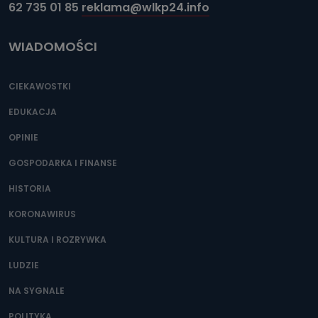
62 735 01 85
reklama@wlkp24.info
WIADOMOŚCI
CIEKAWOSTKI
EDUKACJA
OPINIE
GOSPODARKA I FINANSE
HISTORIA
KORONAWIRUS
KULTURA I ROZRYWKA
LUDZIE
NA SYGNALE
POLITYKA