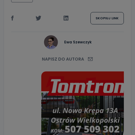
SKOPIUJ LINK
Ewa Szewczyk
NAPISZ DO AUTORA