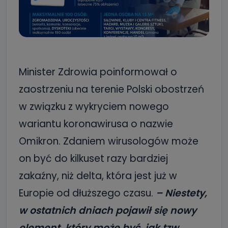
Minister Zdrowia poinformował o
zaostrzeniu na terenie Polski obostrzeń
w związku z wykryciem nowego
wariantu koronawirusa o nazwie
Omikron. Zdaniem wirusologów może
on być do kilkuset razy bardziej
zakaźny, niż delta, która jest już w
Europie od dłuższego czasu.
– Niestety,
w ostatnich dniach pojawił się nowy
element, który może być, jak tzw.