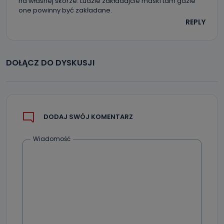
na własnej skórze. Ludzie zakładajcie maski tam gdzie
one powinny być zakładane.
REPLY
DOŁĄCZ DO DYSKUSJI
DODAJ SWÓJ KOMENTARZ
Wiadomość