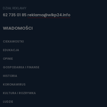
DZIAŁ REKLAMY
62 735 01 85
reklama@wlkp24.info
WIADOMOŚCI
CIEKAWOSTKI
EDUKACJA
OPINIE
GOSPODARKA I FINANSE
HISTORIA
KORONAWIRUS
KULTURA I ROZRYWKA
LUDZIE