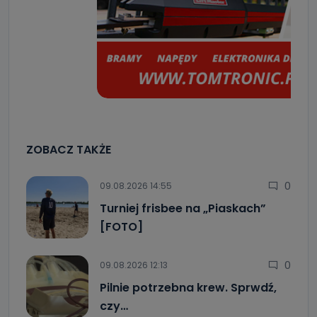
ZOBACZ TAKŻE
0
09.08.2026 14:55
Turniej frisbee na „Piaskach”
[FOTO]
0
09.08.2026 12:13
Pilnie potrzebna krew. Sprwdź,
czy…