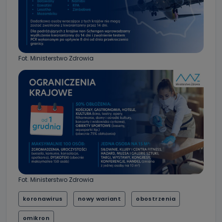
Fot. Ministerstwo Zdrowia
Fot. Ministerstwo Zdrowia
koronawirus
nowy wariant
obostrzenia
omikron