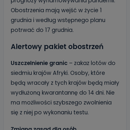
prognozy wyhamowywania pandemii.
Obostrzenia mają wejść w życie 1
grudnia i według wstępnego planu
potrwać do 17 grudnia.
Alertowy pakiet obostrzeń
Uszczelnienie granic
– zakaz lotów do
siedmiu krajów Afryki. Osoby, które
będą wracały z tych krajów będą miały
wydłużoną kwarantannę do 14 dni. Nie
ma możliwości szybszego zwolnienia
się z niej po wykonaniu testu.
Zmiana zasad dla osób