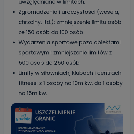
uwzględniane w limitach.
Zgromadzenia i uroczystości (wesela,
chrzciny, itd.): zmniejszenie limitu osób
ze 150 osób do 100 osób
Wydarzenia sportowe poza obiektami
sportowymi: zmniejszenie limitów z
500 osób do 250 osób
Limity w siłowniach, klubach i centrach
fitness: z 1 osoby na 10m kw. do 1 osoby
na 15m kw.