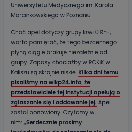
Uniwersytetu Medycznego im. Karola
Marcinkowskiego w Poznaniu.
Choć apel dotyczy grupy krwi 0 Rh-,
warto pamiętać, że tego bezcennego
płyną ciągle brakuje niezależnie od
grupy. Zapasy chociażby w RCKiK w
Kaliszu są skrajnie niskie.
Kilka dni temu
pisaliśmy na wlkp24.info, że
przedstawiciele tej instytucji apelują o
zgłaszanie się i oddawanie jej.
Apel
został ponowiony. Czytamy w
nim:
„Serdecznie prosimy