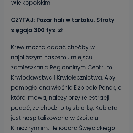
Wielkopolskim.
CZYTAJ:
Pożar hali w tartaku. Straty
sięgają 300 tys. zł
Krew można oddać choćby w
najbliższym naszemu miejscu
zamieszkania Regionalnym Centrum
Krwiodawstwa i Krwiolecznictwa. Aby
pomogła ona właśnie Elżbiecie Panek, o
której mowa, należy przy rejestracji
podać, że chodzi o tę zbiórkę. Kobieta
jest hospitalizowana w Szpitalu
Klinicznym im. Heliodora Święcickiego