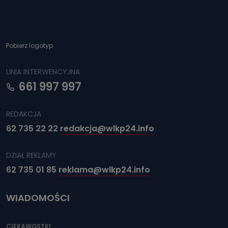
Pobierz logotyp
LINIA INTERWENCYJNA
661 997 997
REDAKCJA
62 735 22 22
redakcja@wlkp24.info
DZIAŁ REKLAMY
62 735 01 85
reklama@wlkp24.info
WIADOMOŚCI
CIEKAWOSTKI