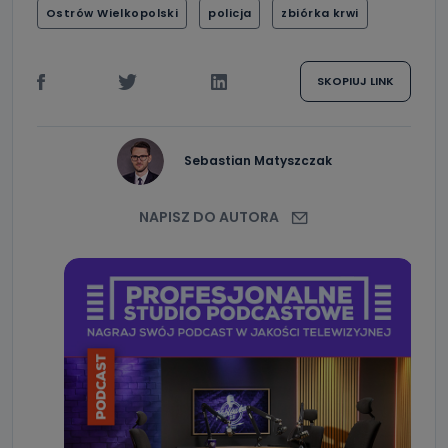
Ostrów Wielkopolski
policja
zbiórka krwi
SKOPIUJ LINK
Sebastian Matyszczak
NAPISZ DO AUTORA