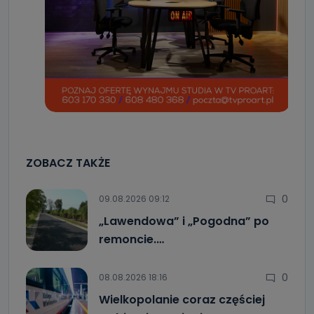
ZOBACZ TAKŻE
0
09.08.2026 09:12
„Lawendowa” i „Pogodna” po
remoncie.…
0
08.08.2026 18:16
Wielkopolanie coraz częściej