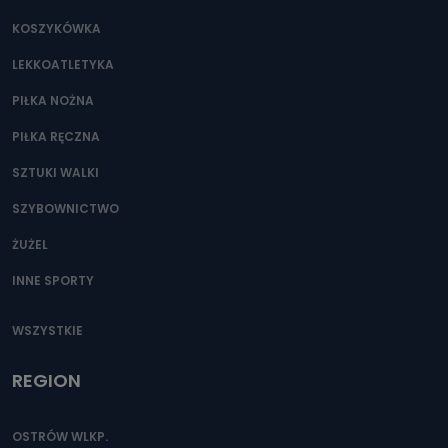
KOSZYKÓWKA
LEKKOATLETYKA
PIŁKA NOŻNA
PIŁKA RĘCZNA
SZTUKI WALKI
SZYBOWNICTWO
ŻUŻEL
INNE SPORTY
WSZYSTKIE
REGION
OSTRÓW WLKP.