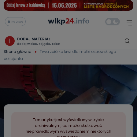
Na żywo
DODAJ MATERIAŁ
dodaj wideo, zdjęcie, tekst
Strona główna
Trwa zbiórka krwi dla matki ostrowskiego
policjanta
Ten artykuł jest wyświetlany w trybie
archiwalnym, co może skutkować
nieprawidłowym wyświetlaniem niektórych