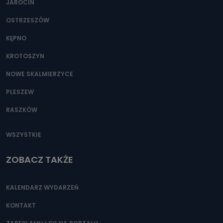
JAROCIN
OSTRZESZÓW
KĘPNO
KROTOSZYN
NOWE SKALMIERZYCE
PLESZEW
RASZKÓW
WSZYSTKIE
ZOBACZ TAKŻE
KALENDARZ WYDARZEŃ
KONTAKT