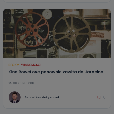
REGION
WIADOMOŚCI
Kino RoweLove ponownie zawita do Jarocina
25.08.2019 07:08
0
Sebastian Matyszczak