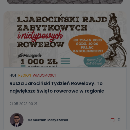
HOT
REGION
WIADOMOŚCI
Rusza Jarociński Tydzień Rowelovy. To
największe święto rowerowe w regionie
21.05.2023 09:21
0
Sebastian Matyszczak