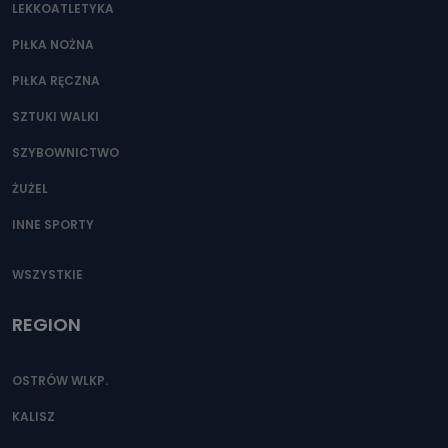
LEKKOATLETYKA
e-mailowo pod adresem: poczta@tvproart.pl
PIŁKA NOŻNA
PIŁKA RĘCZNA
SZTUKI WALKI
SZYBOWNICTWO
ŻUŻEL
INNE SPORTY
WSZYSTKIE
REGION
OSTRÓW WLKP.
KALISZ