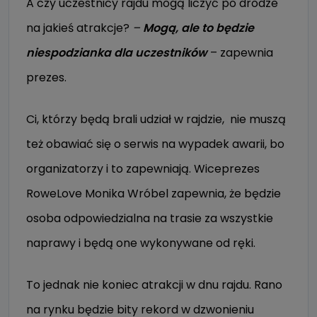
A czy uczestnicy rajdu mogą liczyć po drodze
na jakieś atrakcje?
–
Mogą, ale to będzie
niespodzianka dla uczestników
– zapewnia
prezes.
Ci, którzy będą brali udział w rajdzie, nie muszą
też obawiać się o serwis na wypadek awarii, bo
organizatorzy i to zapewniają. Wiceprezes
RoweLove Monika Wróbel zapewnia, że będzie
osoba odpowiedzialna na trasie za wszystkie
naprawy i będą one wykonywane od ręki.
To jednak nie koniec atrakcji w dnu rajdu. Rano
na rynku będzie bity rekord w dzwonieniu