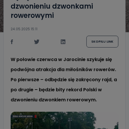
dzwonieniu dzwonkami
rowerowymi
24.05.2025 15:11
SKOPIUJ LINK
W połowie czerwca w Jarocinie szykuje się
podwójna atrakcja dla miłośników rowerów.
Po pierwsze – odbędzie się zakręcony rajd, a
po drugie – będzie bity rekord Polski w
dzwonieniu dzwonkiem rowerowym.