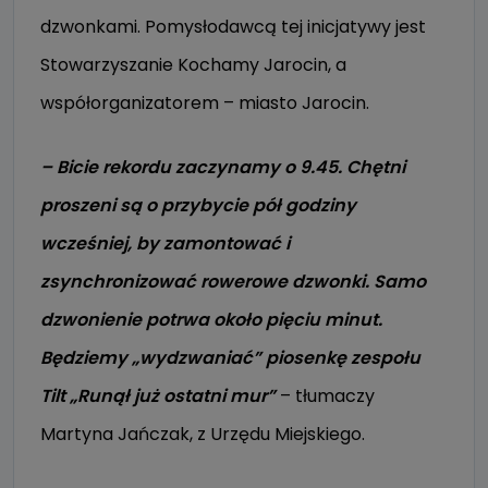
dzwonkami. Pomysłodawcą tej inicjatywy jest
Stowarzyszanie Kochamy Jarocin, a
współorganizatorem – miasto Jarocin.
– Bicie rekordu zaczynamy o 9.45. Chętni
proszeni są o przybycie pół godziny
wcześniej, by zamontować i
zsynchronizować rowerowe dzwonki. Samo
dzwonienie potrwa około pięciu minut.
Będziemy „wydzwaniać” piosenkę zespołu
Tilt „Runął już ostatni mur”
– tłumaczy
Martyna Jańczak, z Urzędu Miejskiego.