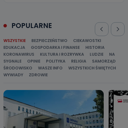
POPULARNE
WSZYSTKIE
BEZPIECZEŃSTWO
CIEKAWOSTKI
EDUKACJA
GOSPODARKA I FINANSE
HISTORIA
KORONAWIRUS
KULTURA I ROZRYWKA
LUDZIE
NA
SYGNALE
OPINIE
POLITYKA
RELIGIA
SAMORZĄD
ŚRODOWISKO
WASZE INFO
WSZYSTKICH ŚWIĘTYCH
WYWIADY
ZDROWIE