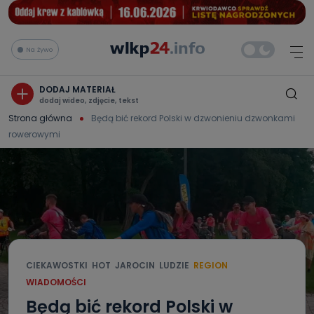
Na żywo
DODAJ MATERIAŁ
dodaj wideo, zdjęcie, tekst
Strona główna
Będą bić rekord Polski w dzwonieniu dzwonkami
rowerowymi
CIEKAWOSTKI
HOT
JAROCIN
LUDZIE
REGION
WIADOMOŚCI
Będą bić rekord Polski w