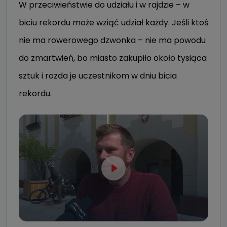
W przeciwieństwie do udziału i w rajdzie – w
biciu rekordu może wziąć udział każdy. Jeśli ktoś
nie ma rowerowego dzwonka – nie ma powodu
do zmartwień, bo miasto zakupiło około tysiąca
sztuk i rozda je uczestnikom w dniu bicia
rekordu.