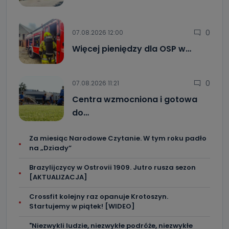
0
07.08.2026 12:00
Więcej pieniędzy dla OSP w…
0
07.08.2026 11:21
Centra wzmocniona i gotowa
do…
Za miesiąc Narodowe Czytanie. W tym roku padło
na „Dziady”
Brazylijczycy w Ostrovii 1909. Jutro rusza sezon
[AKTUALIZACJA]
Crossfit kolejny raz opanuje Krotoszyn.
Startujemy w piątek! [WIDEO]
"Niezwykli ludzie, niezwykłe podróże, niezwykłe