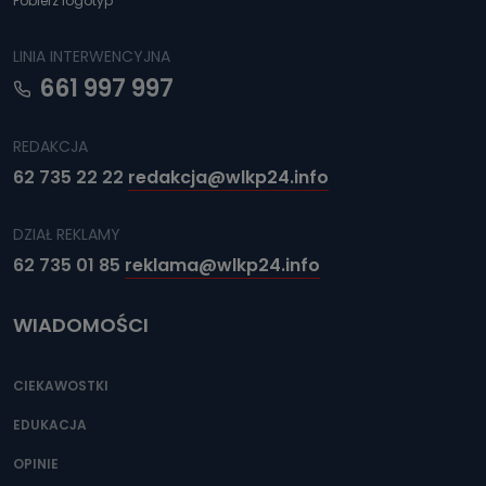
Pobierz logotyp
LINIA INTERWENCYJNA
661 997 997
REDAKCJA
62 735 22 22
redakcja@wlkp24.info
DZIAŁ REKLAMY
62 735 01 85
reklama@wlkp24.info
WIADOMOŚCI
CIEKAWOSTKI
EDUKACJA
OPINIE