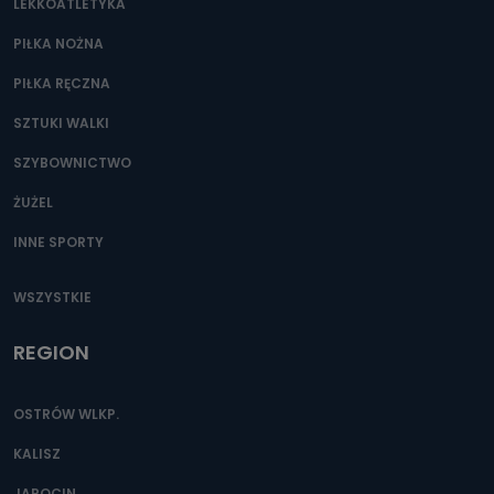
LEKKOATLETYKA
PIŁKA NOŻNA
PIŁKA RĘCZNA
SZTUKI WALKI
SZYBOWNICTWO
ŻUŻEL
INNE SPORTY
WSZYSTKIE
REGION
OSTRÓW WLKP.
KALISZ
JAROCIN