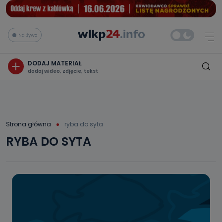
Na żywo
DODAJ MATERIAŁ
dodaj wideo, zdjęcie, tekst
Strona główna
ryba do syta
RYBA DO SYTA