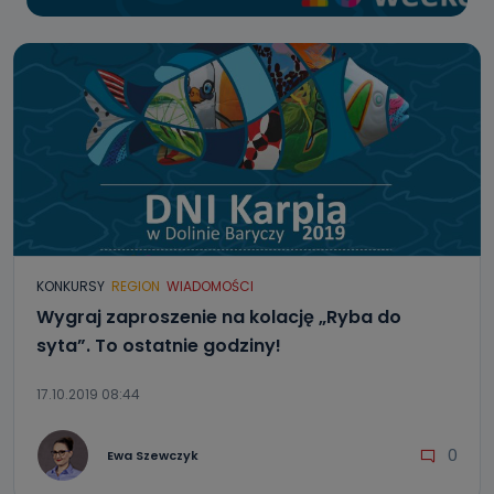
KONKURSY
REGION
WIADOMOŚCI
Wygraj zaproszenie na kolację „Ryba do
syta”. To ostatnie godziny!
17.10.2019 08:44
0
Ewa Szewczyk