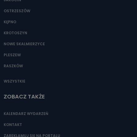
OSTRZESZÓW
KĘPNO
KROTOSZYN
NOWE SKALMIERZYCE
PLESZEW
RASZKÓW
WSZYSTKIE
ZOBACZ TAKŻE
KALENDARZ WYDARZEŃ
KONTAKT
ZAREKLAMUJ SIĘ NA PORTALU