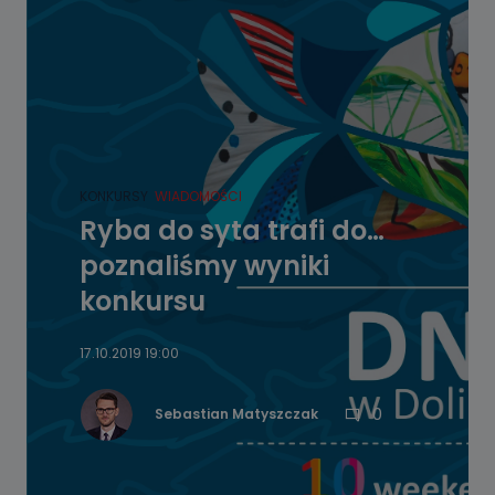
KONKURSY
WIADOMOŚCI
Ryba do syta trafi do…
poznaliśmy wyniki
konkursu
17.10.2019 19:00
0
Sebastian Matyszczak