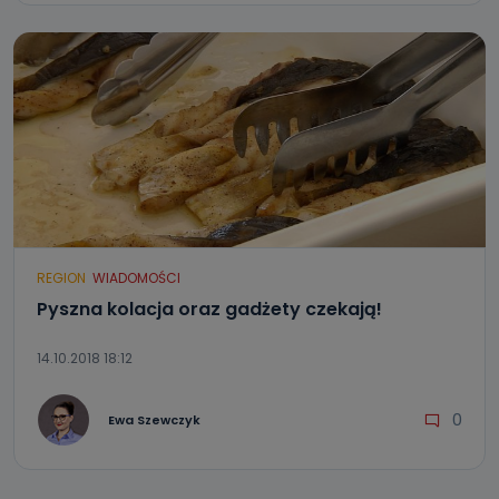
REGION
WIADOMOŚCI
Pyszna kolacja oraz gadżety czekają!
14.10.2018 18:12
0
Ewa Szewczyk