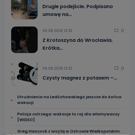
Drugie podejście. Podpisano
umowę na…
0
06.08.2026 13:33
Z Krotoszyna do Wrocławia.
Krótka…
0
06.08.2026 12:32
Czysty magnez z potasem –…
Utrudnienia na Ledóchowskiego jeszcze do końca
wakacji
Policja ostrzega: wakacje to raj dla włamywaczy
[WIDEO]
Greg Hancock z wizytą w Ostrowie Wielkopolskim.