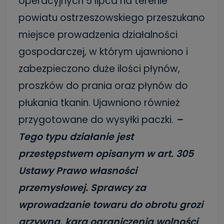
operacyjnych 5 lipca na terenie
powiatu ostrzeszowskiego przeszukano
miejsce prowadzenia działalności
gospodarczej, w którym ujawniono i
zabezpieczono duże ilości płynów,
proszków do prania oraz płynów do
płukania tkanin. Ujawniono również
przygotowane do wysyłki paczki.
–
Tego typu działanie jest
przestępstwem opisanym w art. 305
Ustawy Prawo własności
przemysłowej. Sprawcy za
wprowadzanie towaru do obrotu grozi
grzywna, kara ograniczenia wolności