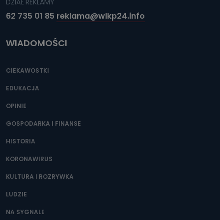
DZIAŁ REKLAMY
62 735 01 85
reklama@wlkp24.info
WIADOMOŚCI
CIEKAWOSTKI
EDUKACJA
OPINIE
GOSPODARKA I FINANSE
HISTORIA
KORONAWIRUS
KULTURA I ROZRYWKA
LUDZIE
NA SYGNALE