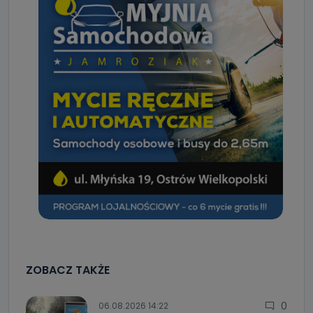
ZOBACZ TAKŻE
0
06.08.2026 14:22