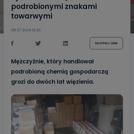
podrobionymi znakami
towarwymi
08.07.2024 16:33
SKOPIUJ LINK
Mężczyźnie, który handlował
podrobioną chemią gospodarczą
grozi do dwóch lat więzienia.