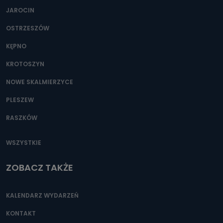
JAROCIN
OSTRZESZÓW
KĘPNO
KROTOSZYN
NOWE SKALMIERZYCE
PLESZEW
RASZKÓW
WSZYSTKIE
ZOBACZ TAKŻE
KALENDARZ WYDARZEŃ
KONTAKT