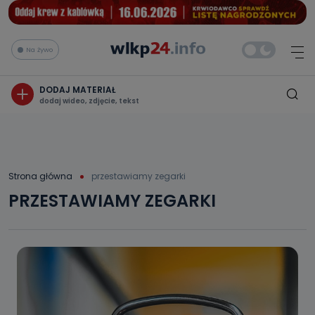
Na żywo
DODAJ MATERIAŁ
dodaj wideo, zdjęcie, tekst
Strona główna
przestawiamy zegarki
PRZESTAWIAMY ZEGARKI