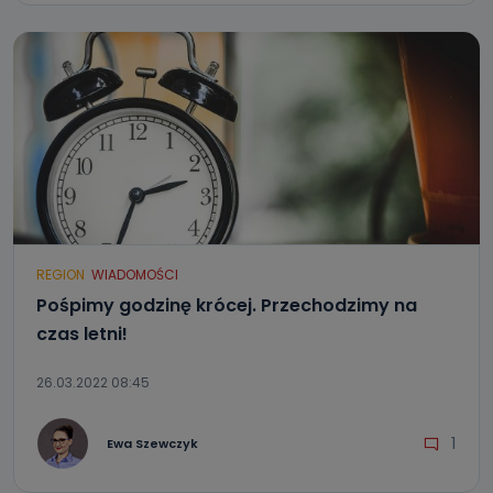
REGION
WIADOMOŚCI
Pośpimy godzinę krócej. Przechodzimy na
czas letni!
26.03.2022 08:45
1
Ewa Szewczyk