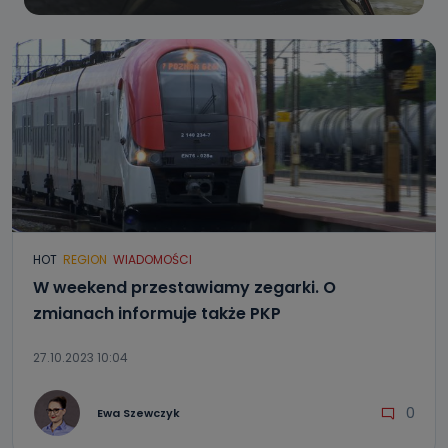
HOT
REGION
WIADOMOŚCI
W weekend przestawiamy zegarki. O
zmianach informuje także PKP
27.10.2023 10:04
0
Ewa Szewczyk