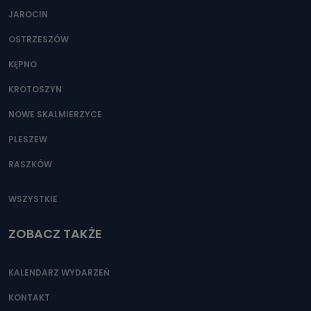
JAROCIN
OSTRZESZÓW
KĘPNO
KROTOSZYN
NOWE SKALMIERZYCE
PLESZEW
RASZKÓW
WSZYSTKIE
ZOBACZ TAKŻE
KALENDARZ WYDARZEŃ
KONTAKT