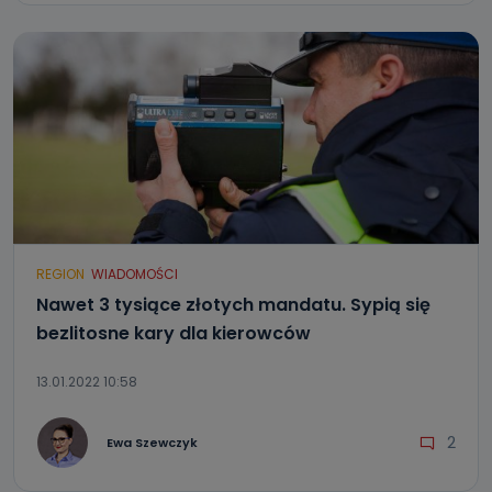
REGION
WIADOMOŚCI
Nawet 3 tysiące złotych mandatu. Sypią się
bezlitosne kary dla kierowców
13.01.2022 10:58
2
Ewa Szewczyk