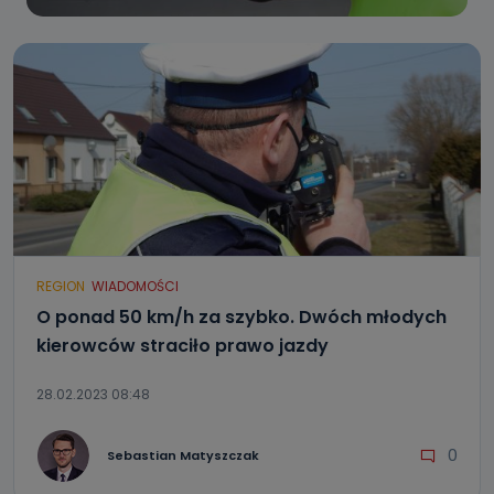
REGION
WIADOMOŚCI
O ponad 50 km/h za szybko. Dwóch młodych
kierowców straciło prawo jazdy
28.02.2023 08:48
0
Sebastian Matyszczak