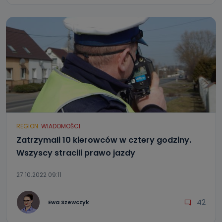
REGION
WIADOMOŚCI
Zatrzymali 10 kierowców w cztery godziny.
Wszyscy stracili prawo jazdy
27.10.2022 09:11
42
Ewa Szewczyk