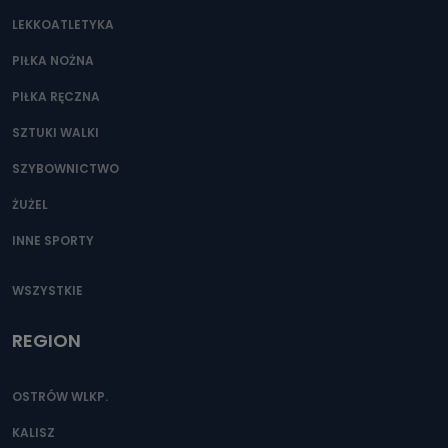
LEKKOATLETYKA
PIŁKA NOŻNA
PIŁKA RĘCZNA
SZTUKI WALKI
SZYBOWNICTWO
ŻUŻEL
INNE SPORTY
WSZYSTKIE
REGION
OSTRÓW WLKP.
KALISZ