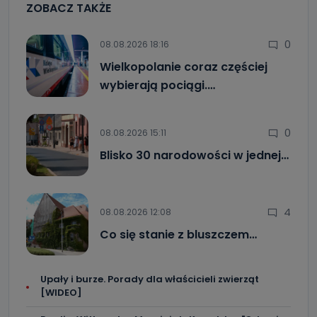
ZOBACZ TAKŻE
0
08.08.2026 18:16
Wielkopolanie coraz częściej
wybierają pociągi.…
0
08.08.2026 15:11
Blisko 30 narodowości w jednej…
4
08.08.2026 12:08
Co się stanie z bluszczem…
Upały i burze. Porady dla właścicieli zwierząt
[WIDEO]