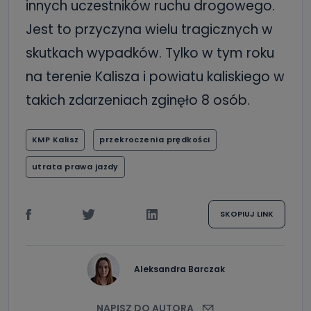
innych uczestników ruchu drogowego.
Jest to przyczyna wielu tragicznych w
skutkach wypadków. Tylko w tym roku
na terenie Kalisza i powiatu kaliskiego w
takich zdarzeniach zginęło 8 osób.
KMP Kalisz
przekroczenia prędkości
utrata prawa jazdy
SKOPIUJ LINK
Aleksandra Barczak
NAPISZ DO AUTORA