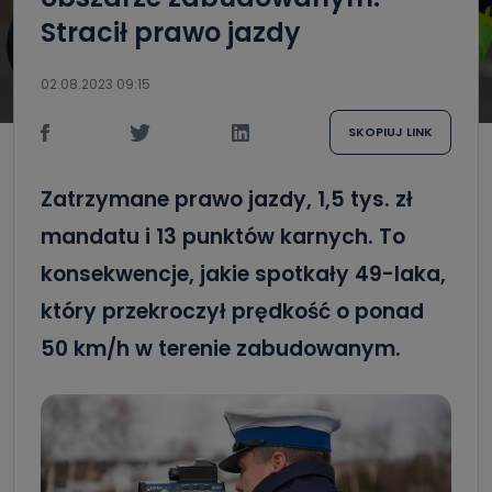
Stracił prawo jazdy
02.08.2023 09:15
SKOPIUJ LINK
Zatrzymane prawo jazdy, 1,5 tys. zł
mandatu i 13 punktów karnych. To
konsekwencje, jakie spotkały 49-laka,
który przekroczył prędkość o ponad
50 km/h w terenie zabudowanym.