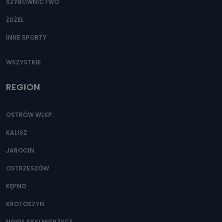
SZYBOWNICTWO
ŻUŻEL
INNE SPORTY
WSZYSTKIE
REGION
OSTRÓW WLKP.
KALISZ
JAROCIN
OSTRZESZÓW
KĘPNO
KROTOSZYN
NOWE SKALMIERZYCE