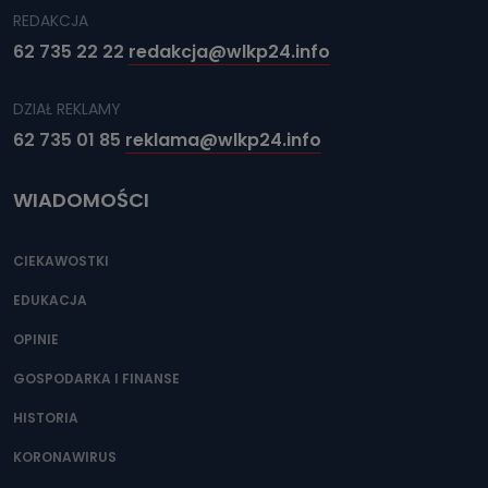
REDAKCJA
62 735 22 22
redakcja@wlkp24.info
DZIAŁ REKLAMY
62 735 01 85
reklama@wlkp24.info
WIADOMOŚCI
CIEKAWOSTKI
EDUKACJA
OPINIE
GOSPODARKA I FINANSE
HISTORIA
KORONAWIRUS