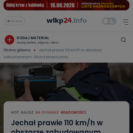
Na żywo
DODAJ MATERIAŁ
dodaj wideo, zdjęcie, tekst
Strona główna
Jechał prawie 110 km/h w obszarze
zabudowanym. Stracił prawo jazdy
HOT
KALISZ
NA SYGNALE
WIADOMOŚCI
Jechał prawie 110 km/h w
obszarze zabudowanym.