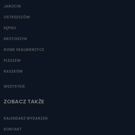
JAROCIN
OSTRZESZÓW
KĘPNO
KROTOSZYN
NOWE SKALMIERZYCE
PLESZEW
RASZKÓW
WSZYSTKIE
ZOBACZ TAKŻE
KALENDARZ WYDARZEŃ
KONTAKT