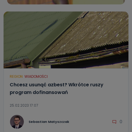
REGION
WIADOMOŚCI
Chcesz usunąć azbest? Wkrótce ruszy
program dofinansowań
25.02.2023 17:07
0
Sebastian Matyszczak