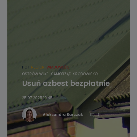
HOT
REGION
WIADOMOŚCI
OSTRÓW WLKP.
SAMORZĄD
ŚRODOWISKO
Usuń azbest bezpłatnie
25.07.2025 10:45
0
Aleksandra Barczak