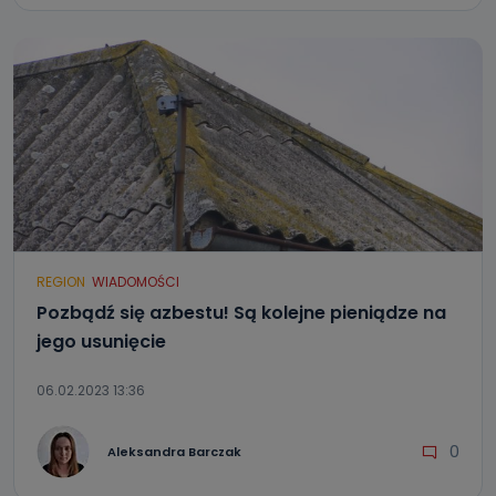
REGION
WIADOMOŚCI
Pozbądź się azbestu! Są kolejne pieniądze na
jego usunięcie
06.02.2023 13:36
0
Aleksandra Barczak