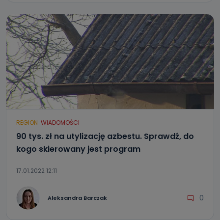
REGION
WIADOMOŚCI
90 tys. zł na utylizację azbestu. Sprawdź, do
kogo skierowany jest program
17.01.2022 12:11
0
Aleksandra Barczak