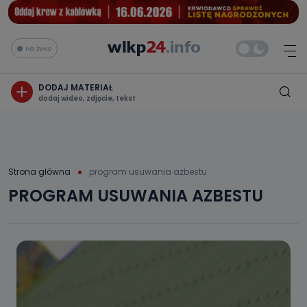
Na żywo
DODAJ MATERIAŁ
dodaj wideo, zdjęcie, tekst
Strona główna
program usuwania azbestu
PROGRAM USUWANIA AZBESTU