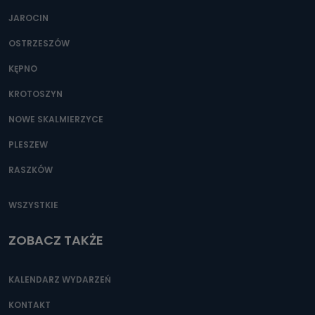
JAROCIN
OSTRZESZÓW
KĘPNO
KROTOSZYN
NOWE SKALMIERZYCE
PLESZEW
RASZKÓW
WSZYSTKIE
ZOBACZ TAKŻE
KALENDARZ WYDARZEŃ
KONTAKT