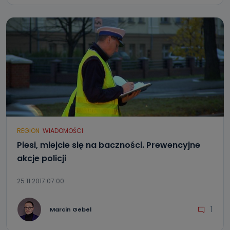
REGION
WIADOMOŚCI
Piesi, miejcie się na baczności. Prewencyjne
akcje policji
25.11.2017 07:00
1
Marcin Gebel