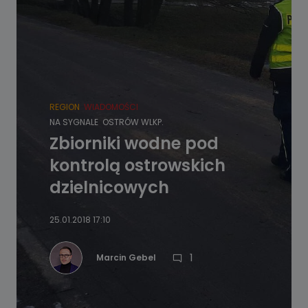
REGION
WIADOMOŚCI
NA SYGNALE
OSTRÓW WLKP.
Zbiorniki wodne pod
kontrolą ostrowskich
dzielnicowych
25.01.2018 17:10
1
Marcin Gebel