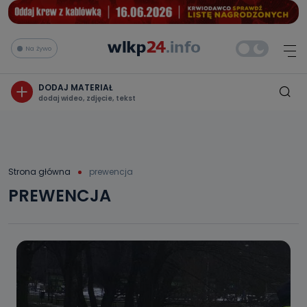
Na żywo
DODAJ MATERIAŁ
dodaj wideo, zdjęcie, tekst
Strona główna
prewencja
PREWENCJA