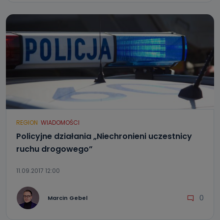
REGION
WIADOMOŚCI
Policyjne działania „Niechronieni uczestnicy
ruchu drogowego”
11.09.2017 12:00
0
Marcin Gebel