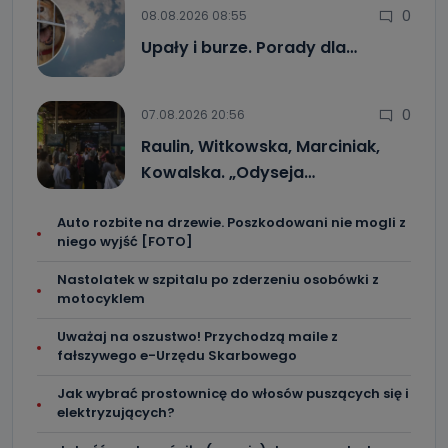
0
08.08.2026 08:55
Upały i burze. Porady dla…
0
07.08.2026 20:56
Raulin, Witkowska, Marciniak,
Kowalska. „Odyseja…
Auto rozbite na drzewie. Poszkodowani nie mogli z
niego wyjść [FOTO]
Nastolatek w szpitalu po zderzeniu osobówki z
motocyklem
Uważaj na oszustwo! Przychodzą maile z
fałszywego e-Urzędu Skarbowego
Jak wybrać prostownicę do włosów puszących się i
elektryzujących?