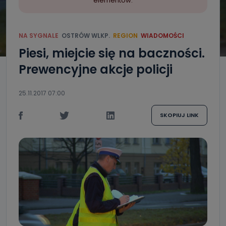
elementów.
NA SYGNALE
OSTRÓW WLKP.
REGION
WIADOMOŚCI
Piesi, miejcie się na baczności.
Prewencyjne akcje policji
25.11.2017 07:00
SKOPIUJ LINK