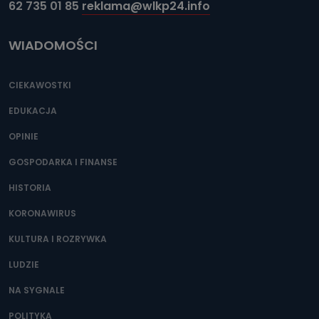
62 735 01 85
reklama@wlkp24.info
WIADOMOŚCI
CIEKAWOSTKI
EDUKACJA
OPINIE
GOSPODARKA I FINANSE
HISTORIA
KORONAWIRUS
KULTURA I ROZRYWKA
LUDZIE
NA SYGNALE
POLITYKA