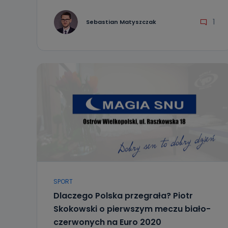
1
Sebastian Matyszczak
SPORT
Dlaczego Polska przegrała? Piotr
Skokowski o pierwszym meczu biało-
czerwonych na Euro 2020