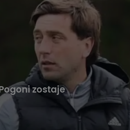
Pogoni zostaje