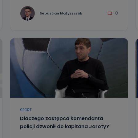
0
Sebastian Matyszczak
SPORT
Dlaczego zastępca komendanta
policji dzwonił do kapitana Jaroty?