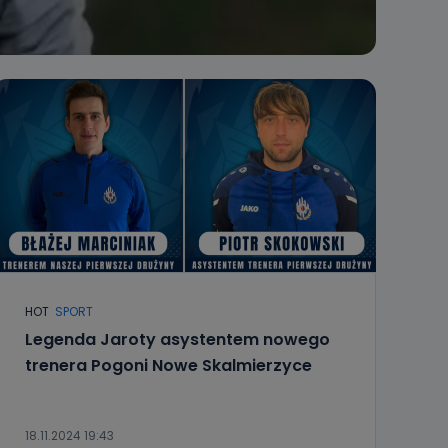
HOT
SPORT
Legenda Jaroty asystentem nowego
trenera Pogoni Nowe Skalmierzyce
18.11.2024 19:43