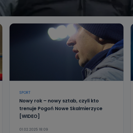
SPORT
Nowy rok – nowy sztab, czyli kto
trenuje Pogoń Nowe Skalmierzyce
[WIDEO]
01.02.2025 18:09