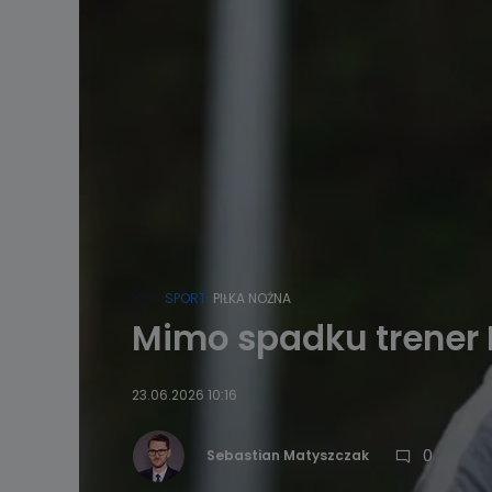
HOT
SPORT
PIŁKA NOŻNA
Mimo spadku trener 
23.06.2026 10:16
0
Sebastian Matyszczak