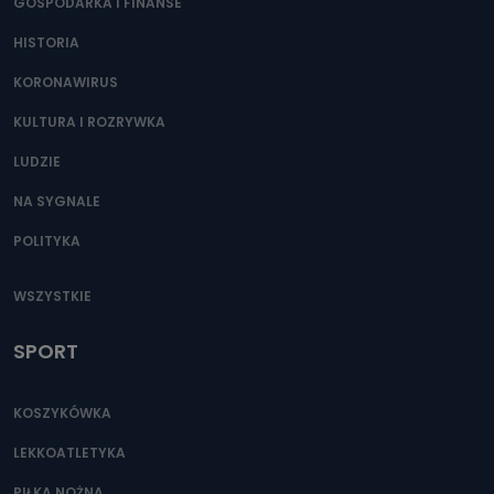
GOSPODARKA I FINANSE
HISTORIA
KORONAWIRUS
KULTURA I ROZRYWKA
LUDZIE
NA SYGNALE
POLITYKA
WSZYSTKIE
SPORT
KOSZYKÓWKA
LEKKOATLETYKA
PIŁKA NOŻNA