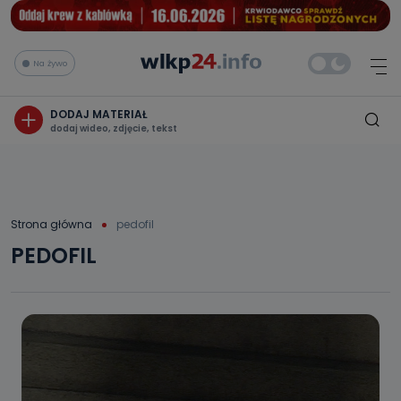
Na żywo
DODAJ MATERIAŁ
dodaj wideo, zdjęcie, tekst
Strona główna
pedofil
PEDOFIL