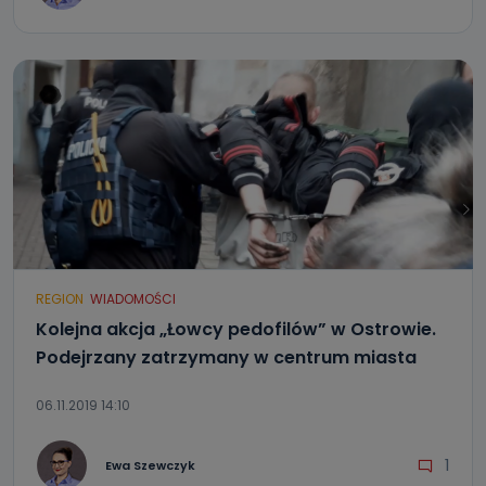
REGION
WIADOMOŚCI
Kolejna akcja „Łowcy pedofilów” w Ostrowie.
Podejrzany zatrzymany w centrum miasta
06.11.2019 14:10
1
Ewa Szewczyk