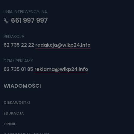
LINIA INTERWENCYJNA
661 997 997
REDAKCJA
62 735 22 22
redakcja@wlkp24.info
DZIAŁ REKLAMY
62 735 01 85
reklama@wlkp24.info
WIADOMOŚCI
CIEKAWOSTKI
EDUKACJA
OPINIE