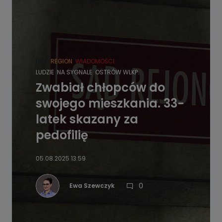
HOT
REGION
WIADOMOŚCI
LUDZIE
NA SYGNALE
OSTRÓW WLKP.
Zwabiał chłopców do
swojego mieszkania. 33-
latek skazany za
pedofilię
05.08.2025 13:59
0
Ewa Szewczyk