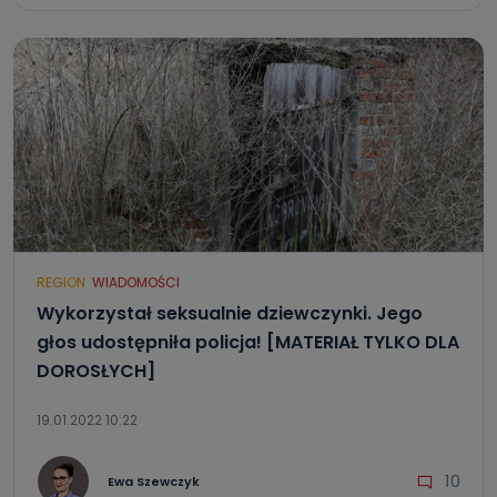
REGION
WIADOMOŚCI
Wykorzystał seksualnie dziewczynki. Jego
głos udostępniła policja! [MATERIAŁ TYLKO DLA
DOROSŁYCH]
19.01.2022 10:22
10
Ewa Szewczyk