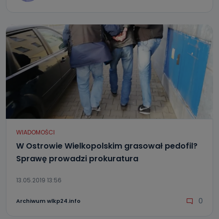
WIADOMOŚCI
W Ostrowie Wielkopolskim grasował pedofil?
Sprawę prowadzi prokuratura
13.05.2019 13:56
0
Archiwum wlkp24.info