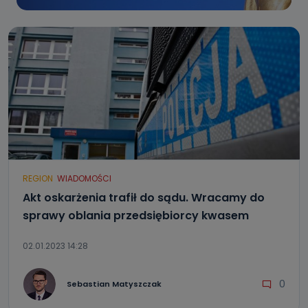
REGION
WIADOMOŚCI
Akt oskarżenia trafił do sądu. Wracamy do
sprawy oblania przedsiębiorcy kwasem
02.01.2023 14:28
0
Sebastian Matyszczak