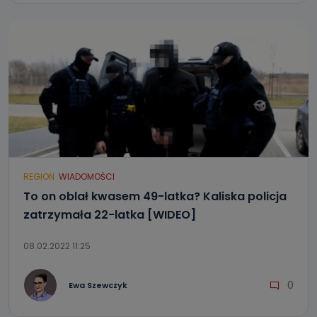
REGION
WIADOMOŚCI
To on oblał kwasem 49-latka? Kaliska policja
zatrzymała 22-latka [WIDEO]
08.02.2022 11:25
0
Ewa Szewczyk