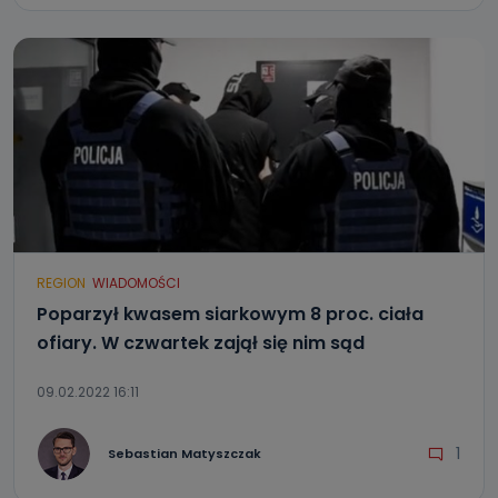
REGION
WIADOMOŚCI
Poparzył kwasem siarkowym 8 proc. ciała
ofiary. W czwartek zajął się nim sąd
09.02.2022 16:11
1
Sebastian Matyszczak