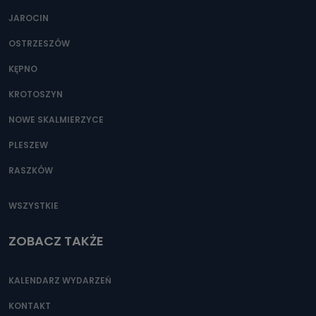
JAROCIN
OSTRZESZÓW
KĘPNO
KROTOSZYN
NOWE SKALMIERZYCE
PLESZEW
RASZKÓW
WSZYSTKIE
ZOBACZ TAKŻE
KALENDARZ WYDARZEŃ
KONTAKT