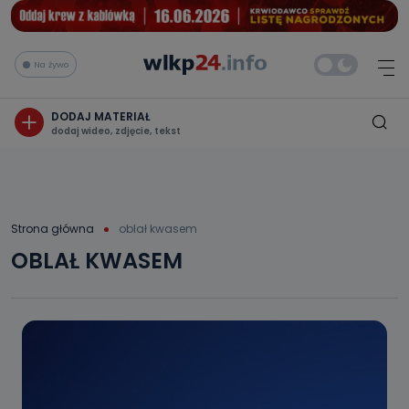
Na żywo
DODAJ MATERIAŁ
dodaj wideo, zdjęcie, tekst
Strona główna
oblał kwasem
OBLAŁ KWASEM