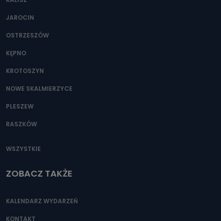
JAROCIN
OSTRZESZÓW
KĘPNO
KROTOSZYN
NOWE SKALMIERZYCE
PLESZEW
RASZKÓW
WSZYSTKIE
ZOBACZ TAKŻE
KALENDARZ WYDARZEŃ
KONTAKT