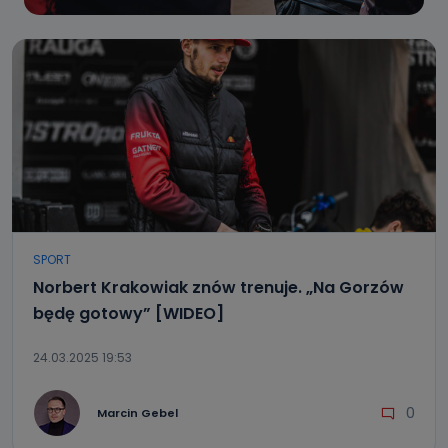
SPORT
Norbert Krakowiak znów trenuje. „Na Gorzów
będę gotowy” [WIDEO]
24.03.2025 19:53
0
Marcin Gebel