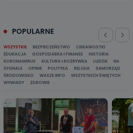
POPULARNE
WSZYSTKIE
BEZPIECZEŃSTWO
CIEKAWOSTKI
EDUKACJA
GOSPODARKA I FINANSE
HISTORIA
KORONAWIRUS
KULTURA I ROZRYWKA
LUDZIE
NA
SYGNALE
OPINIE
POLITYKA
RELIGIA
SAMORZĄD
ŚRODOWISKO
WASZE INFO
WSZYSTKICH ŚWIĘTYCH
WYWIADY
ZDROWIE