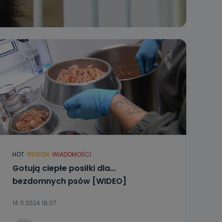
HOT
REGION
WIADOMOŚCI
Gotują ciepłe posiłki dla…
bezdomnych psów [WIDEO]
14.11.2024 18:07