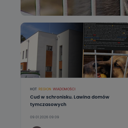
HOT
REGION
WIADOMOŚCI
Cud w schronisku. Lawina domów
tymczasowych
09.01.2026 09:09