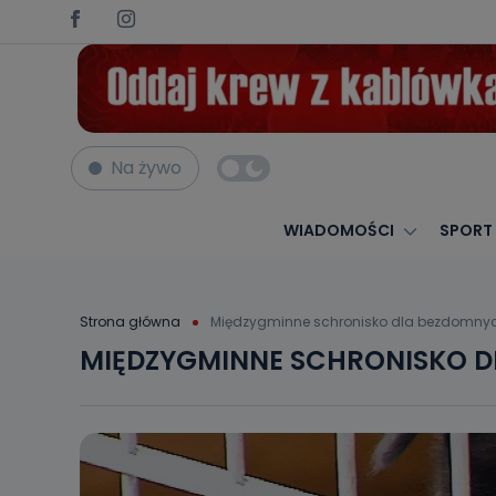
Na żywo
WIADOMOŚCI
SPORT
Strona główna
Międzygminne schronisko dla bezdomnyc
MIĘDZYGMINNE SCHRONISKO D