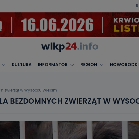
R
KULTURA
INFORMATOR
REGION
NOWORODKI
h zwierząt w Wysocku Wielkim
LA BEZDOMNYCH ZWIERZĄT W WYSOC