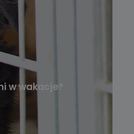
mi w wakacje?