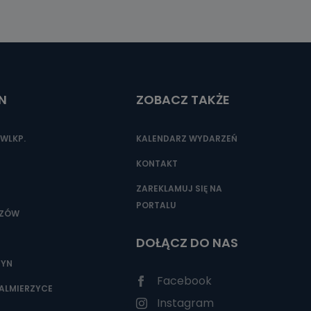
N
ZOBACZ TAKŻE
WLKP.
KALENDARZ WYDARZEŃ
KONTAKT
ZAREKLAMUJ SIĘ NA
PORTALU
SZÓW
DOŁĄCZ DO NAS
ZYN
Facebook
ALMIERZYCE
Instagram