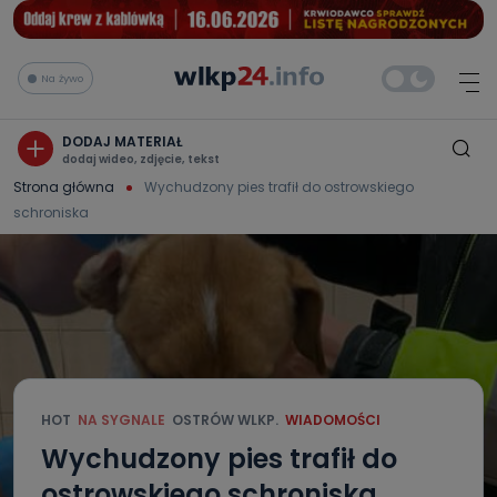
Na żywo
DODAJ MATERIAŁ
dodaj wideo, zdjęcie, tekst
Strona główna
Wychudzony pies trafił do ostrowskiego
schroniska
HOT
NA SYGNALE
OSTRÓW WLKP.
WIADOMOŚCI
Wychudzony pies trafił do
ostrowskiego schroniska