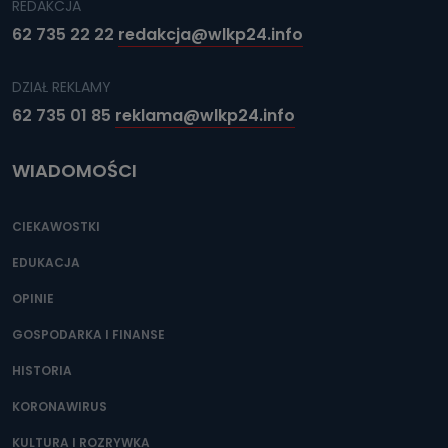
REDAKCJA
62 735 22 22
redakcja@wlkp24.info
DZIAŁ REKLAMY
62 735 01 85
reklama@wlkp24.info
WIADOMOŚCI
CIEKAWOSTKI
EDUKACJA
OPINIE
GOSPODARKA I FINANSE
HISTORIA
KORONAWIRUS
KULTURA I ROZRYWKA