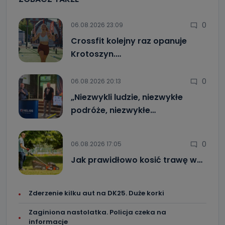
0
06.08.2026 23:09
Crossfit kolejny raz opanuje
Krotoszyn.…
0
06.08.2026 20:13
„Niezwykli ludzie, niezwykłe
podróże, niezwykłe…
0
06.08.2026 17:05
Jak prawidłowo kosić trawę w…
Zderzenie kilku aut na DK25. Duże korki
Zaginiona nastolatka. Policja czeka na
informacje