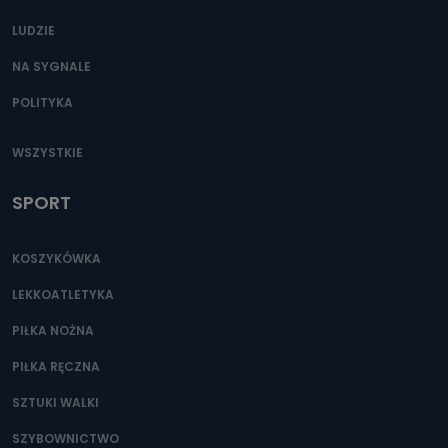
LUDZIE
NA SYGNALE
POLITYKA
WSZYSTKIE
SPORT
KOSZYKÓWKA
LEKKOATLETYKA
PIŁKA NOŻNA
PIŁKA RĘCZNA
SZTUKI WALKI
SZYBOWNICTWO