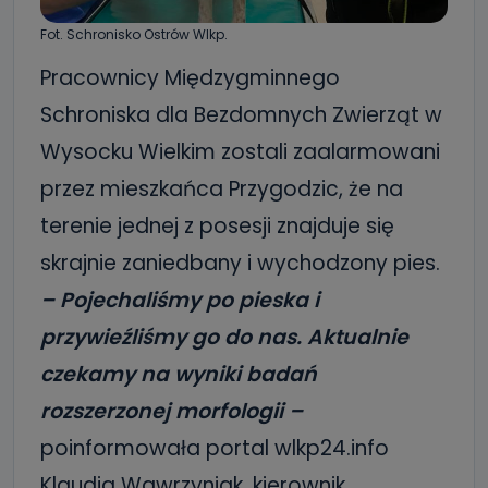
Fot. Schronisko Ostrów Wlkp.
Pracownicy Międzygminnego
Schroniska dla Bezdomnych Zwierząt w
Wysocku Wielkim zostali zaalarmowani
przez mieszkańca Przygodzic, że na
terenie jednej z posesji znajduje się
skrajnie zaniedbany i wychodzony pies.
– Pojechaliśmy po pieska i
przywieźliśmy go do nas. Aktualnie
czekamy na wyniki badań
rozszerzonej morfologii –
poinformowała portal wlkp24.info
Klaudia Wawrzyniak, kierownik