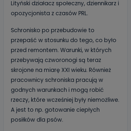
Lityński działacz społeczny, dziennikarz i
opozycjonista z czasów PRL.
Schronisko po przebudowie to
przepaść w stosunku do tego, co było
przed remontem. Warunki, w których
przebywają czworonogi są teraz
skrojone na miarę XXI wieku. Również
pracownicy schroniska pracują w
godnych warunkach i mogą robić
rzeczy, które wcześniej były niemożliwe.
A jest to np. gotowanie ciepłych
posiłków dla psów.