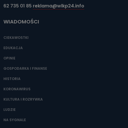
62 735 01 85
reklama@wlkp24.info
WIADOMOŚCI
CIEKAWOSTKI
EDUKACJA
OPINIE
GOSPODARKA I FINANSE
HISTORIA
KORONAWIRUS
KULTURA I ROZRYWKA
LUDZIE
NA SYGNALE