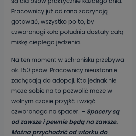
są dla psów praktycznie każdego dnia.
Pracownicy już od rana zaczynają
gotować, wszystko po to, by
czworonogi koło południa dostały całą
miskę ciepłego jedzenia.
Na ten moment w schronisku przebywa
ok. 150 psów. Pracownicy nieustannie
zachęcają do adopcji. Kto jednak nie
może sobie na to pozwolić może w
wolnym czasie przyjść i wziąć
czworonoga na spacer.
– Spacery są
od zawsze i pewnie będą na zawsze.
Można przychodzić od wtorku do