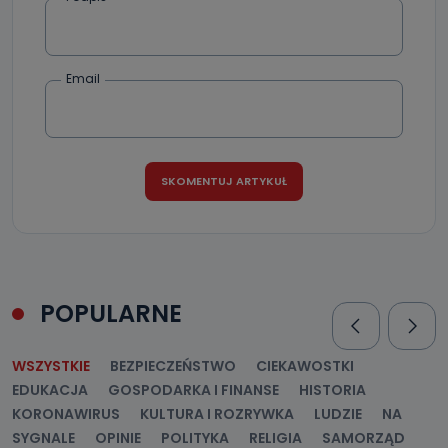
Email
POPULARNE
WSZYSTKIE
BEZPIECZEŃSTWO
CIEKAWOSTKI
EDUKACJA
GOSPODARKA I FINANSE
HISTORIA
KORONAWIRUS
KULTURA I ROZRYWKA
LUDZIE
NA
SYGNALE
OPINIE
POLITYKA
RELIGIA
SAMORZĄD