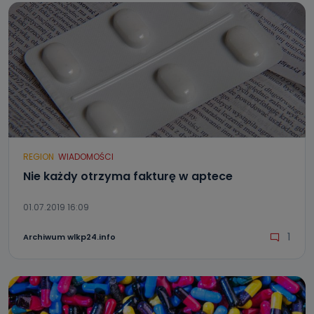
REGION
WIADOMOŚCI
Nie każdy otrzyma fakturę w aptece
01.07.2019 16:09
1
Archiwum wlkp24.info