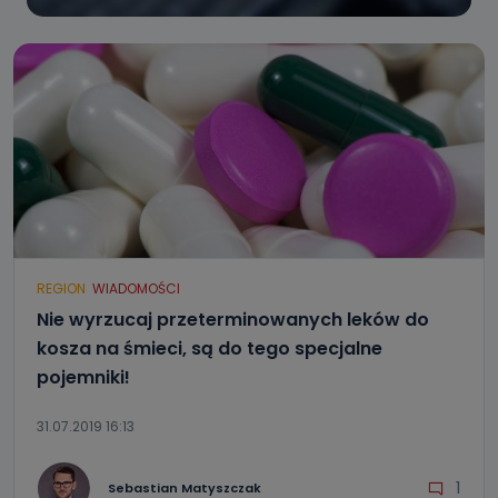
REGION
WIADOMOŚCI
Nie wyrzucaj przeterminowanych leków do
kosza na śmieci, są do tego specjalne
pojemniki!
31.07.2019 16:13
1
Sebastian Matyszczak