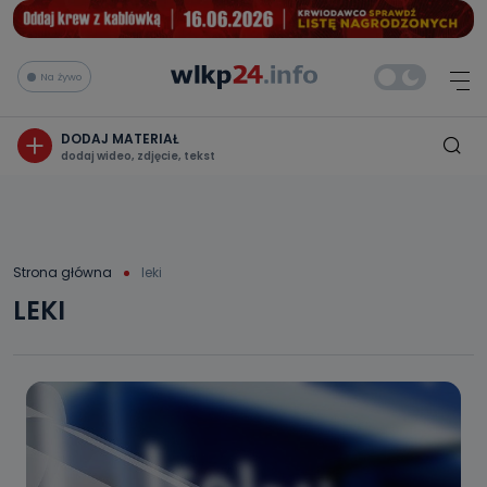
Na żywo
DODAJ MATERIAŁ
dodaj wideo, zdjęcie, tekst
Strona główna
leki
LEKI