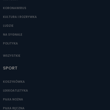
KORONAWIRUS
KULTURA I ROZRYWKA
LUDZIE
NA SYGNALE
POLITYKA
WSZYSTKIE
SPORT
KOSZYKÓWKA
LEKKOATLETYKA
PIŁKA NOŻNA
PIŁKA RĘCZNA