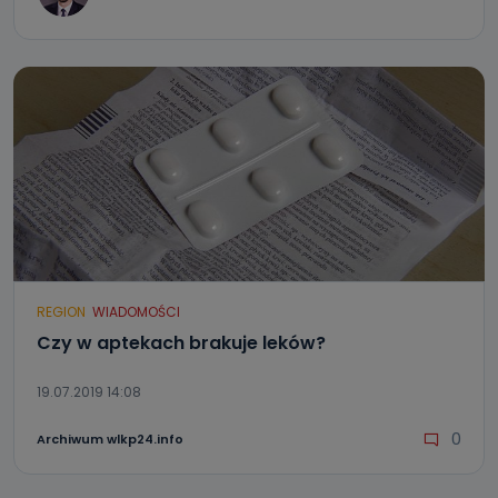
REGION
WIADOMOŚCI
Czy w aptekach brakuje leków?
19.07.2019 14:08
0
Archiwum wlkp24.info