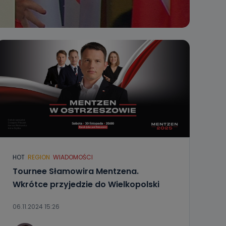
HOT
REGION
WIADOMOŚCI
Tournee Słamowira Mentzena.
Wkrótce przyjedzie do Wielkopolski
06.11.2024 15:26