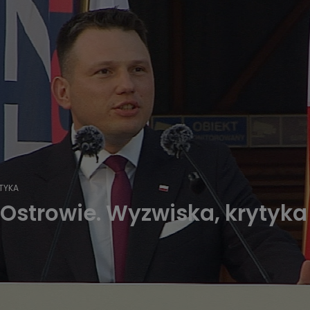
ITYKA
Ostrowie. Wyzwiska, krytyka 