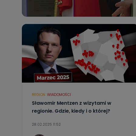
REGION
WIADOMOŚCI
Sławomir Mentzen z wizytami w
regionie. Gdzie, kiedy i o której?
28.02.2025 11:52