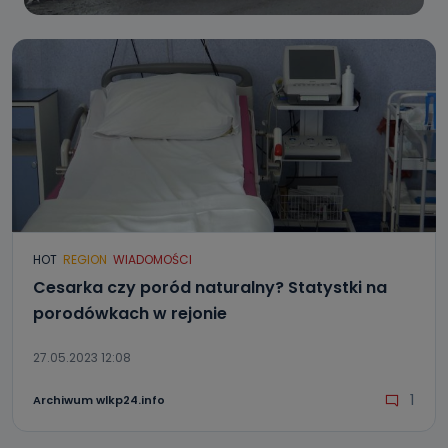
HOT
REGION
WIADOMOŚCI
Cesarka czy poród naturalny? Statystki na
porodówkach w rejonie
27.05.2023 12:08
1
Archiwum wlkp24.info