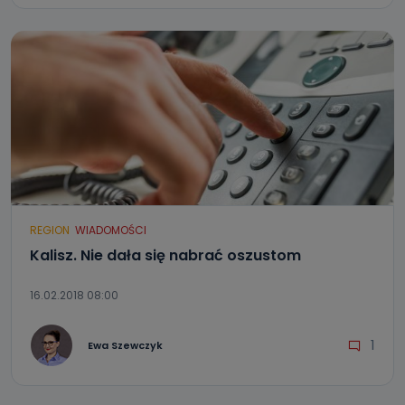
REGION
WIADOMOŚCI
Kalisz. Nie dała się nabrać oszustom
16.02.2018 08:00
1
Ewa Szewczyk