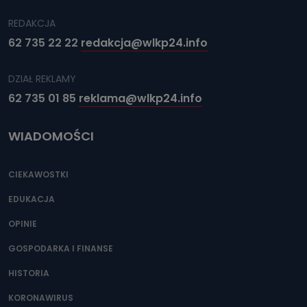
REDAKCJA
62 735 22 22
redakcja@wlkp24.info
DZIAŁ REKLAMY
62 735 01 85
reklama@wlkp24.info
WIADOMOŚCI
CIEKAWOSTKI
EDUKACJA
OPINIE
GOSPODARKA I FINANSE
HISTORIA
KORONAWIRUS