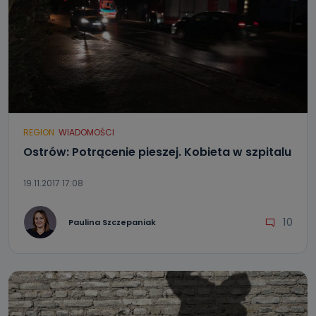
REGION
WIADOMOŚCI
Ostrów: Potrącenie pieszej. Kobieta w szpitalu
19.11.2017 17:08
10
Paulina Szczepaniak