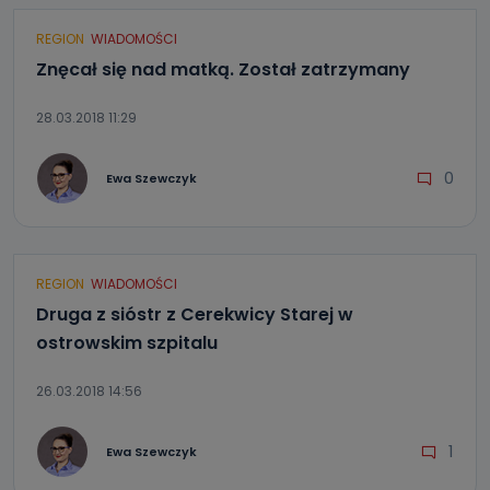
REGION
WIADOMOŚCI
Znęcał się nad matką. Został zatrzymany
28.03.2018 11:29
0
Ewa Szewczyk
REGION
WIADOMOŚCI
Druga z sióstr z Cerekwicy Starej w
ostrowskim szpitalu
26.03.2018 14:56
1
Ewa Szewczyk