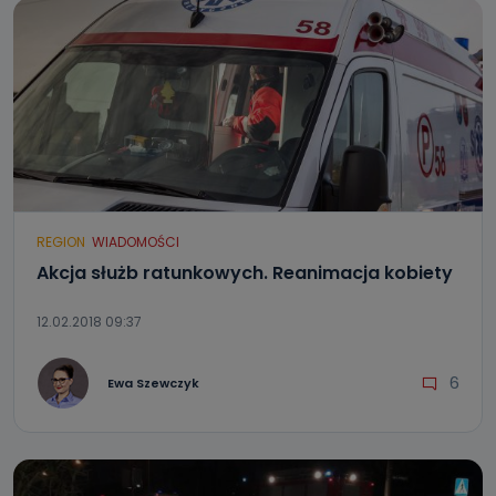
REGION
WIADOMOŚCI
Akcja służb ratunkowych. Reanimacja kobiety
12.02.2018 09:37
6
Ewa Szewczyk