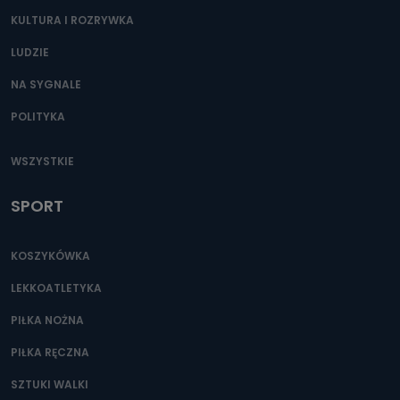
KULTURA I ROZRYWKA
LUDZIE
NA SYGNALE
POLITYKA
WSZYSTKIE
SPORT
KOSZYKÓWKA
LEKKOATLETYKA
PIŁKA NOŻNA
PIŁKA RĘCZNA
SZTUKI WALKI