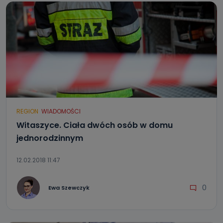
REGION
WIADOMOŚCI
Witaszyce. Ciała dwóch osób w domu
jednorodzinnym
12.02.2018 11:47
0
Ewa Szewczyk