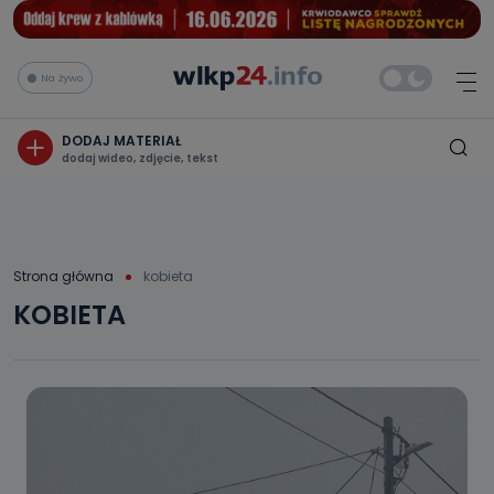
Na żywo
DODAJ MATERIAŁ
dodaj wideo, zdjęcie, tekst
Strona główna
kobieta
KOBIETA