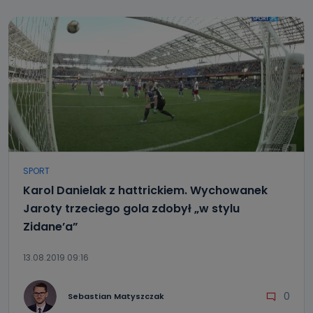
SPORT
Karol Danielak z hattrickiem. Wychowanek
Jaroty trzeciego gola zdobył „w stylu
Zidane’a”
13.08.2019 09:16
0
Sebastian Matyszczak