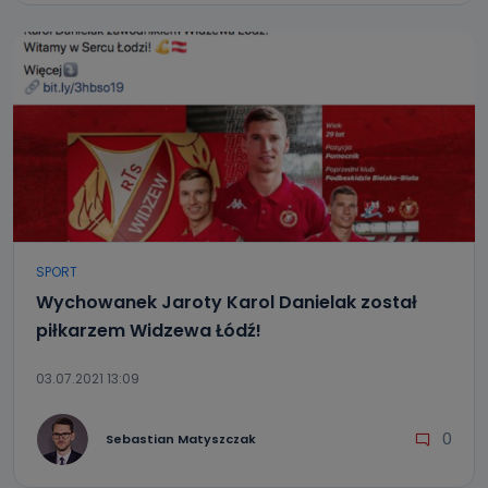
SPORT
Wychowanek Jaroty Karol Danielak został
piłkarzem Widzewa Łódź!
03.07.2021 13:09
0
Sebastian Matyszczak