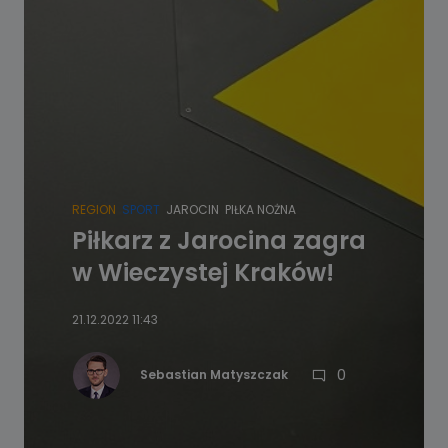
REGION
SPORT
JAROCIN
PIŁKA NOŻNA
Piłkarz z Jarocina zagra
w Wieczystej Kraków!
21.12.2022 11:43
0
Sebastian Matyszczak