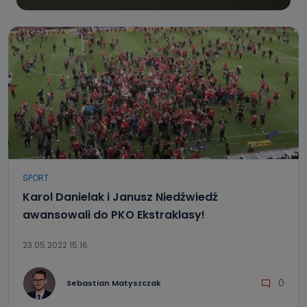
SPORT
Karol Danielak i Janusz Niedźwiedź
awansowali do PKO Ekstraklasy!
23.05.2022 15:16
0
Sebastian Matyszczak