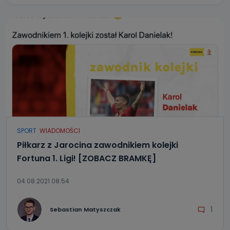
SPORT
WIADOMOŚCI
Piłkarz z Jarocina zawodnikiem kolejki
Fortuna 1. Ligi! [ZOBACZ BRAMKĘ]
04.08.2021 08:54
1
Sebastian Matyszczak