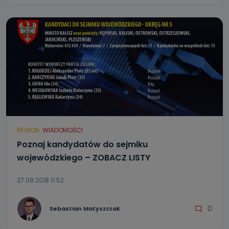
REGION
WIADOMOŚCI
Poznaj kandydatów do sejmiku
wojewódzkiego – ZOBACZ LISTY
27.09.2018 11:52
0
Sebastian Matyszczak