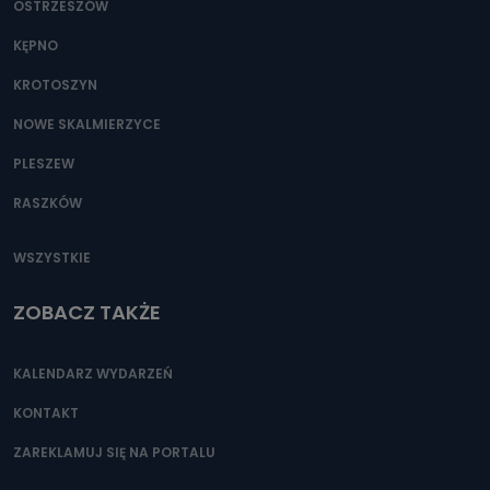
OSTRZESZÓW
KĘPNO
KROTOSZYN
NOWE SKALMIERZYCE
PLESZEW
RASZKÓW
WSZYSTKIE
ZOBACZ TAKŻE
KALENDARZ WYDARZEŃ
KONTAKT
ZAREKLAMUJ SIĘ NA PORTALU