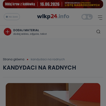
Na żywo
DODAJ MATERIAŁ
dodaj wideo, zdjęcie, tekst
Strona główna
kandydaci na radnych
KANDYDACI NA RADNYCH