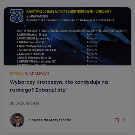
REGION
WIADOMOŚCI
Wyborczy Krotoszyn. Kto kandyduje na
radnego? Zobacz listę!
26.09.2018 09:13
0
Sebastian Matyszczak