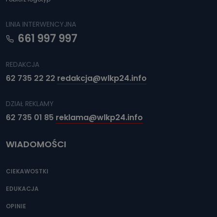
LINIA INTERWENCYJNA
661 997 997
REDAKCJA
62 735 22 22
redakcja@wlkp24.info
DZIAŁ REKLAMY
62 735 01 85
reklama@wlkp24.info
WIADOMOŚCI
CIEKAWOSTKI
EDUKACJA
OPINIE