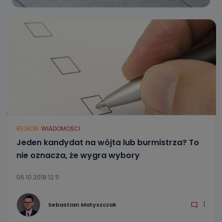
REGION
WIADOMOŚCI
Jeden kandydat na wójta lub burmistrza? To
nie oznacza, że wygra wybory
06.10.2018 12:11
1
Sebastian Matyszczak