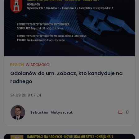
REGION
WIADOMOŚCI
Odolanów do urn. Zobacz, kto kandyduje na
radnego
24.09.2018 07:24
0
Sebastian Matyszczak