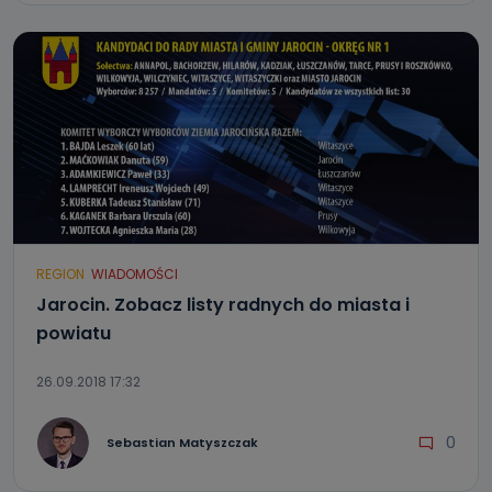
REGION
WIADOMOŚCI
Jarocin. Zobacz listy radnych do miasta i
powiatu
26.09.2018 17:32
0
Sebastian Matyszczak