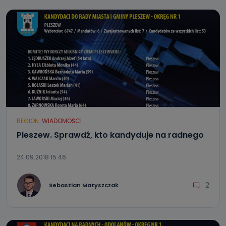
REGION
WIADOMOŚCI
Pleszew. Sprawdź, kto kandyduje na radnego
24.09.2018 15:46
2
Sebastian Matyszczak