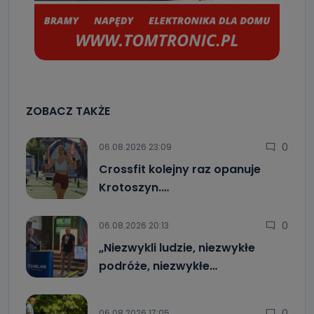
ZOBACZ TAKŻE
0
06.08.2026 23:09
Crossfit kolejny raz opanuje
Krotoszyn.…
0
06.08.2026 20:13
„Niezwykli ludzie, niezwykłe
podróże, niezwykłe…
0
06.08.2026 17:05