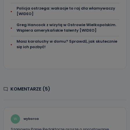
Policja ostrzega: wakacje to raj dla włamywaczy
[WIDEO]
Greg Hancock z wizytą w Ostrowie Wielkopolskim.
Wspiera amerykańskie talenty [WIDEO]
Masz karaluchy w domu? Sprawdź, jak skutecznie
się ich pozbyć!
KOMENTARZE (5)
W
wyborca
Szanowny Panie Redaktorze proszę o sprostowanie