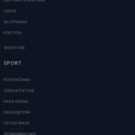
KULTURA I ROZRYWKA
LUDZIE
NA SYGNALE
POLITYKA
WSZYSTKIE
SPORT
KOSZYKÓWKA
LEKKOATLETYKA
PIŁKA NOŻNA
PIŁKA RĘCZNA
SZTUKI WALKI
SZYBOWNICTWO