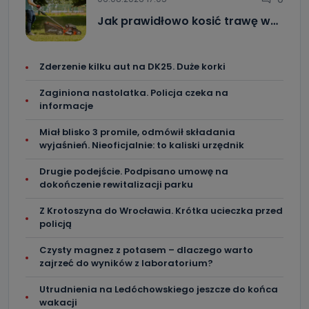
Jak prawidłowo kosić trawę w…
Zderzenie kilku aut na DK25. Duże korki
Zaginiona nastolatka. Policja czeka na
informacje
Miał blisko 3 promile, odmówił składania
wyjaśnień. Nieoficjalnie: to kaliski urzędnik
Drugie podejście. Podpisano umowę na
dokończenie rewitalizacji parku
Z Krotoszyna do Wrocławia. Krótka ucieczka przed
policją
Czysty magnez z potasem – dlaczego warto
zajrzeć do wyników z laboratorium?
Utrudnienia na Ledóchowskiego jeszcze do końca
wakacji