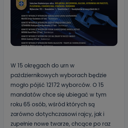
W 15 okręgach do urn w
październikowych wyborach będzie
mogło pójść 12172 wyborców. O 15
mandatów chce się ubiegać w tym
roku 65 osób, wśród których są
zarówno dotychczasowi rajcy, jak i
zupełnie nowe twarze, chcące po raz