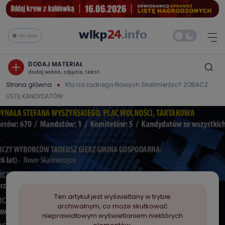
Na żywo
DODAJ MATERIAŁ
dodaj wideo, zdjęcie, tekst
Strona główna
Kto na radnego Nowych Skalmierzyc? ZOBACZ
LISTĘ KANDYDATÓW
Ten artykuł jest wyświetlany w trybie
archiwalnym, co może skutkować
nieprawidłowym wyświetlaniem niektórych