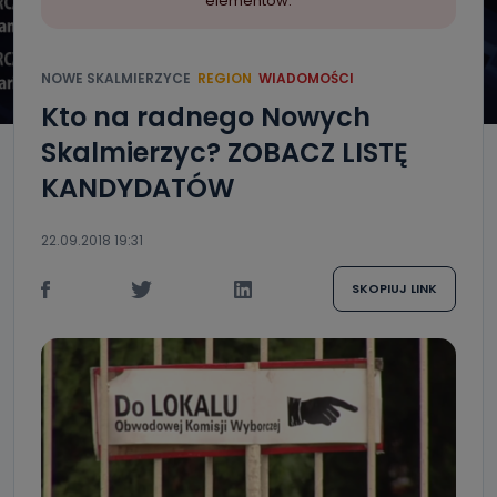
elementów.
NOWE SKALMIERZYCE
REGION
WIADOMOŚCI
Kto na radnego Nowych
Skalmierzyc? ZOBACZ LISTĘ
KANDYDATÓW
22.09.2018 19:31
SKOPIUJ LINK