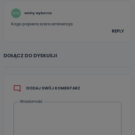
WW
wolny wyborca
Kogo popiera szara eminencja
REPLY
DOŁĄCZ DO DYSKUSJI
DODAJ SWÓJ KOMENTARZ
Wiadomość