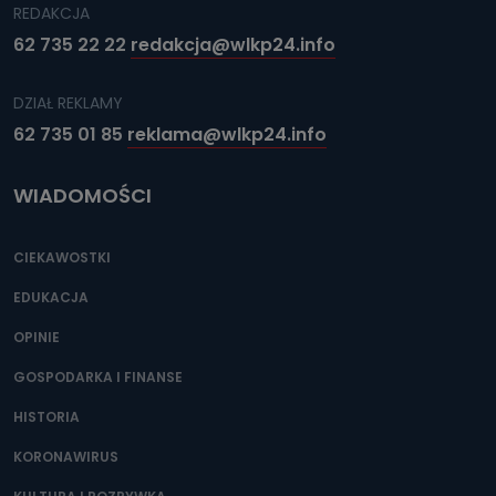
REDAKCJA
62 735 22 22
redakcja@wlkp24.info
DZIAŁ REKLAMY
62 735 01 85
reklama@wlkp24.info
WIADOMOŚCI
CIEKAWOSTKI
EDUKACJA
OPINIE
GOSPODARKA I FINANSE
HISTORIA
KORONAWIRUS