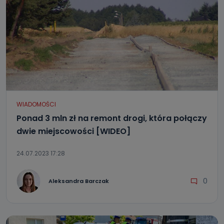
WIADOMOŚCI
Ponad 3 mln zł na remont drogi, która połączy
dwie miejscowości [WIDEO]
24.07.2023 17:28
0
Aleksandra Barczak