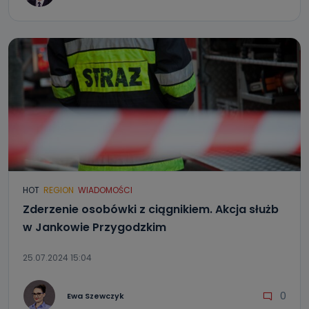
HOT
REGION
WIADOMOŚCI
Zderzenie osobówki z ciągnikiem. Akcja służb
w Jankowie Przygodzkim
25.07.2024 15:04
0
Ewa Szewczyk