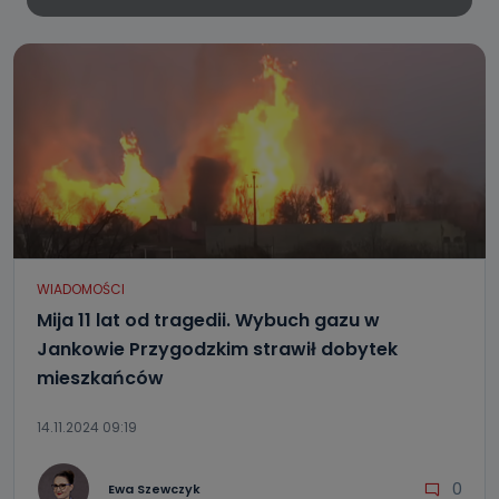
WIADOMOŚCI
Mija 11 lat od tragedii. Wybuch gazu w
Jankowie Przygodzkim strawił dobytek
mieszkańców
14.11.2024 09:19
0
Ewa Szewczyk