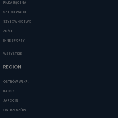
PIŁKA RĘCZNA
SZTUKI WALKI
SZYBOWNICTWO
ŻUŻEL
INNE SPORTY
WSZYSTKIE
REGION
OSTRÓW WLKP.
KALISZ
JAROCIN
OSTRZESZÓW