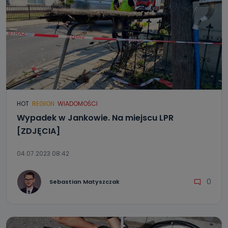
HOT
REGION
WIADOMOŚCI
Wypadek w Jankowie. Na miejscu LPR
[ZDJĘCIA]
04.07.2023 08:42
0
Sebastian Matyszczak