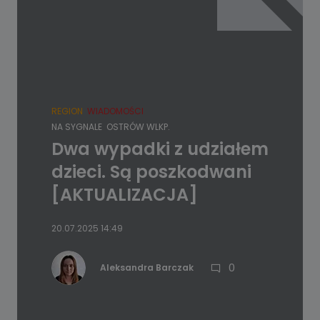
REGION
WIADOMOŚCI
NA SYGNALE
OSTRÓW WLKP.
Dwa wypadki z udziałem
dzieci. Są poszkodwani
[AKTUALIZACJA]
20.07.2025 14:49
0
Aleksandra Barczak