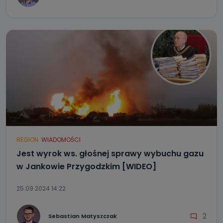
REGION
WIADOMOŚCI
Jest wyrok ws. głośnej sprawy wybuchu gazu
w Jankowie Przygodzkim [WIDEO]
25.09.2024 14:22
2
Sebastian Matyszczak