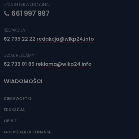
LINIA INTERWENCYJNA
661 997 997
REDAKCJA
62 735 22 22
redakcja@wlkp24.info
DZIAŁ REKLAMY
62 735 01 85
reklama@wlkp24.info
WIADOMOŚCI
CIEKAWOSTKI
EDUKACJA
OPINIE
GOSPODARKA I FINANSE