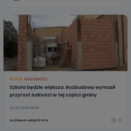
REGION
WIADOMOŚCI
Szkoła będzie większa. Rozbudowę wymusił
przyrost ludności w tej części gminy
20.04.2024 18:06
0
Archiwum wlkp24.info