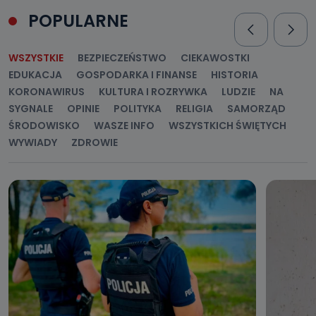
POPULARNE
WSZYSTKIE
BEZPIECZEŃSTWO
CIEKAWOSTKI
EDUKACJA
GOSPODARKA I FINANSE
HISTORIA
KORONAWIRUS
KULTURA I ROZRYWKA
LUDZIE
NA
SYGNALE
OPINIE
POLITYKA
RELIGIA
SAMORZĄD
ŚRODOWISKO
WASZE INFO
WSZYSTKICH ŚWIĘTYCH
WYWIADY
ZDROWIE