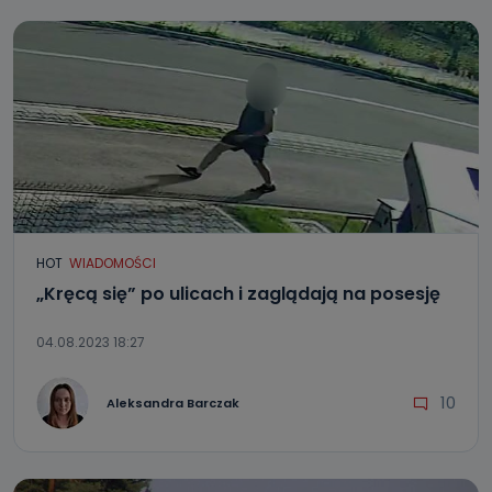
HOT
WIADOMOŚCI
„Kręcą się” po ulicach i zaglądają na posesję
04.08.2023 18:27
10
Aleksandra Barczak