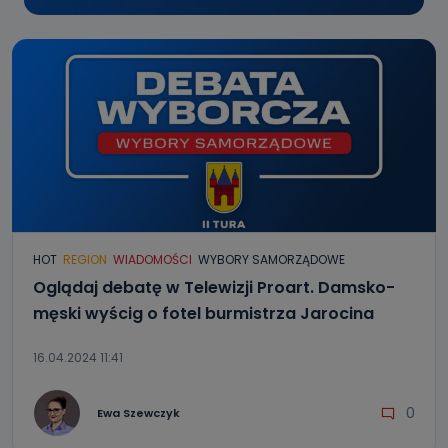
HOT
REGION
WIADOMOŚCI
WYBORY SAMORZĄDOWE
Oglądaj debatę w Telewizji Proart. Damsko-
męski wyścig o fotel burmistrza Jarocina
16.04.2024 11:41
0
Ewa Szewczyk