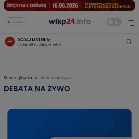
Na żywo
DODAJ MATERIAŁ
dodaj wideo, zdjęcie, tekst
Strona główna
debata na żywo
DEBATA NA ŻYWO