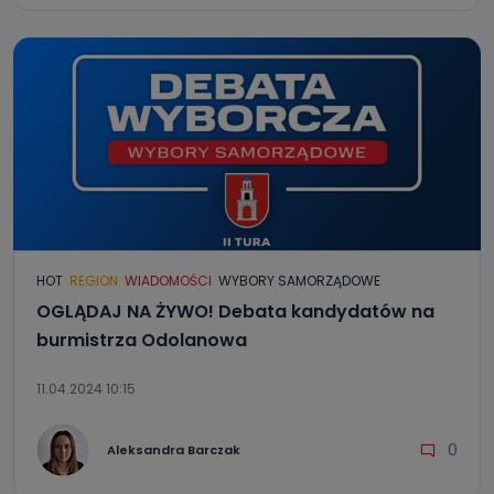
HOT
REGION
WIADOMOŚCI
WYBORY SAMORZĄDOWE
OGLĄDAJ NA ŻYWO! Debata kandydatów na
burmistrza Odolanowa
11.04.2024 10:15
0
Aleksandra Barczak