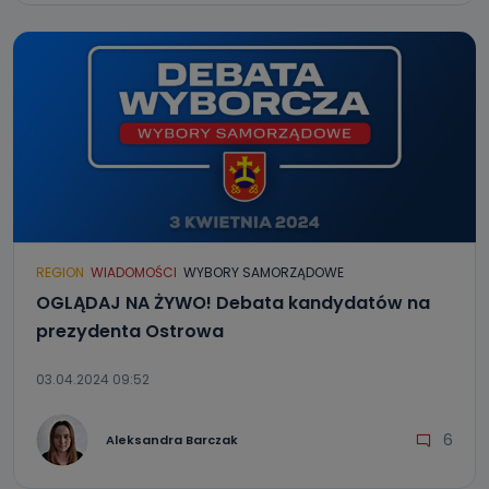
REGION
WIADOMOŚCI
WYBORY SAMORZĄDOWE
OGLĄDAJ NA ŻYWO! Debata kandydatów na
prezydenta Ostrowa
03.04.2024 09:52
6
Aleksandra Barczak