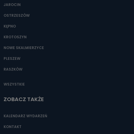
JAROCIN
OSTRZESZÓW
KĘPNO
KROTOSZYN
NOWE SKALMIERZYCE
PLESZEW
RASZKÓW
WSZYSTKIE
ZOBACZ TAKŻE
KALENDARZ WYDARZEŃ
KONTAKT