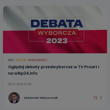
HOT
REGION
WIADOMOŚCI
Oglądaj debaty przedwyborcze w TV Proart i
na wlkp24.info
03.10.2023 12:09
2
Sebastian Matyszczak