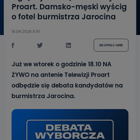
Proart. Damsko-męski wyścig
o fotel burmistrza Jarocina
16.04.2024 11:41
SKOPIUJ LINK
Już we wtorek o godzinie 18.10 NA
ŻYWO na antenie Telewizji Proart
odbędzie się debata kandydatów na
burmistrza Jarocina.