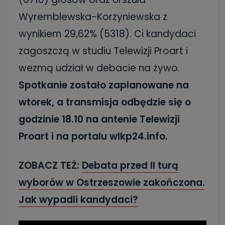
Wyremblewska-Korzyniewska z
wynikiem 29,62% (5318). Ci kandydaci
zagoszczą w studiu Telewizji Proart i
wezmą udział w debacie na żywo.
Spotkanie zostało zaplanowane na
wtorek, a transmisja odbędzie się o
godzinie 18.10 na antenie Telewizji
Proart i na portalu wlkp24.info.
ZOBACZ TEŻ:
Debata przed II turą
wyborów w Ostrzeszowie zakończona.
Jak wypadli kandydaci?