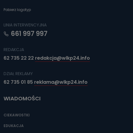
Pobierz logotyp
LINIA INTERWENCYJNA
661 997 997
REDAKCJA
62 735 22 22
redakcja@wlkp24.info
DZIAŁ REKLAMY
62 735 01 85
reklama@wlkp24.info
WIADOMOŚCI
CIEKAWOSTKI
EDUKACJA