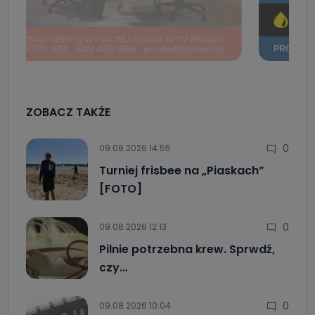
ZOBACZ TAKŻE
0
09.08.2026 14:55
Turniej frisbee na „Piaskach”
[FOTO]
0
09.08.2026 12:13
Pilnie potrzebna krew. Sprwdź,
czy…
0
09.08.2026 10:04