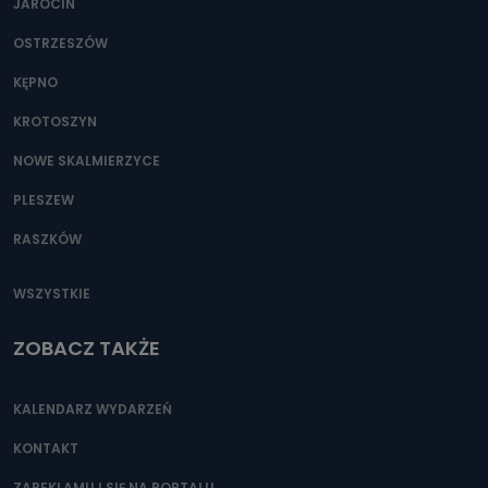
JAROCIN
OSTRZESZÓW
KĘPNO
KROTOSZYN
NOWE SKALMIERZYCE
PLESZEW
RASZKÓW
WSZYSTKIE
ZOBACZ TAKŻE
KALENDARZ WYDARZEŃ
KONTAKT
ZAREKLAMUJ SIĘ NA PORTALU