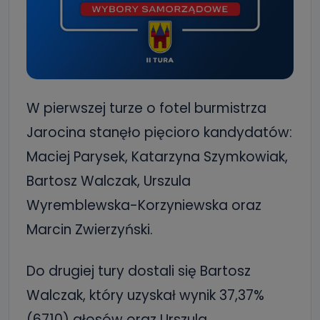
W pierwszej turze o fotel burmistrza
Jarocina stanęło pięcioro kandydatów:
Maciej Parysek, Katarzyna Szymkowiak,
Bartosz Walczak, Urszula
Wyremblewska-Korzyniewska oraz
Marcin Zwierzyński.
Do drugiej tury dostali się Bartosz
Walczak, który uzyskał wynik 37,37%
(6710) głosów oraz Urszula