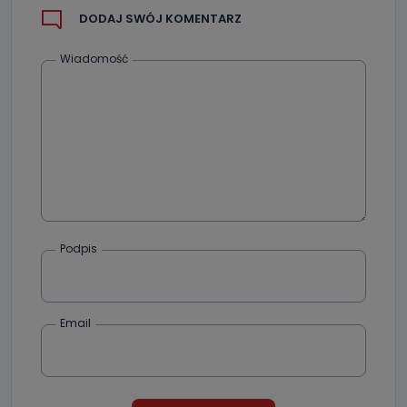
DODAJ SWÓJ KOMENTARZ
Wiadomość
Podpis
Email