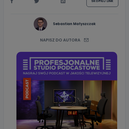
SKOPIUJ LINK
Sebastian Matyszczak
NAPISZ DO AUTORA