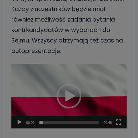
Każdy z uczestników będzie miał
również możliwość zadania pytania
kontrkandydatów w wyborach do
Sejmu. Wszyscy otrzymają też czas na
autoprezentację.
Odtwarzacz
video
00:00
00:49