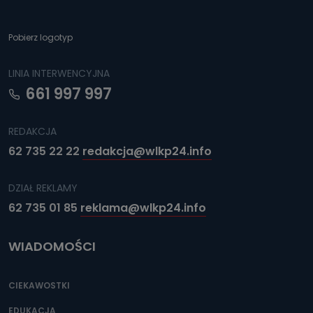
Pobierz logotyp
LINIA INTERWENCYJNA
661 997 997
REDAKCJA
62 735 22 22
redakcja@wlkp24.info
DZIAŁ REKLAMY
62 735 01 85
reklama@wlkp24.info
WIADOMOŚCI
CIEKAWOSTKI
EDUKACJA