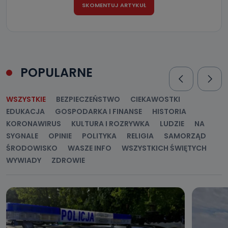
POPULARNE
WSZYSTKIE
BEZPIECZEŃSTWO
CIEKAWOSTKI
EDUKACJA
GOSPODARKA I FINANSE
HISTORIA
KORONAWIRUS
KULTURA I ROZRYWKA
LUDZIE
NA
SYGNALE
OPINIE
POLITYKA
RELIGIA
SAMORZĄD
ŚRODOWISKO
WASZE INFO
WSZYSTKICH ŚWIĘTYCH
WYWIADY
ZDROWIE