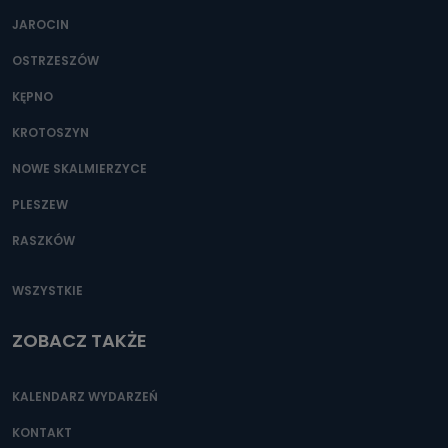
JAROCIN
OSTRZESZÓW
KĘPNO
KROTOSZYN
NOWE SKALMIERZYCE
PLESZEW
RASZKÓW
WSZYSTKIE
ZOBACZ TAKŻE
KALENDARZ WYDARZEŃ
KONTAKT