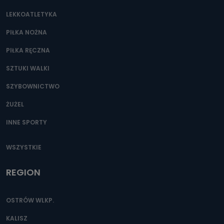
LEKKOATLETYKA
PIŁKA NOŻNA
PIŁKA RĘCZNA
SZTUKI WALKI
SZYBOWNICTWO
ŻUŻEL
INNE SPORTY
WSZYSTKIE
REGION
OSTRÓW WLKP.
KALISZ