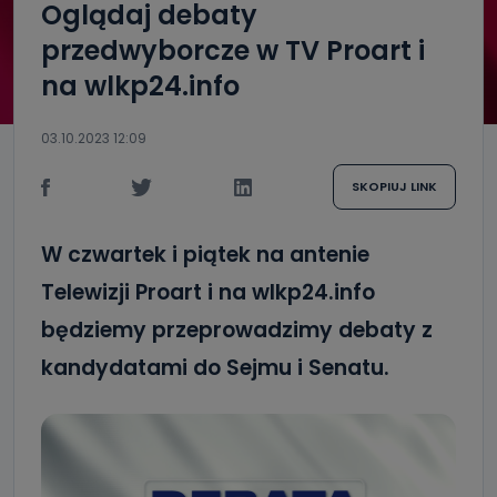
Oglądaj debaty
przedwyborcze w TV Proart i
na wlkp24.info
03.10.2023 12:09
SKOPIUJ LINK
W czwartek i piątek na antenie
Telewizji Proart i na wlkp24.info
będziemy przeprowadzimy debaty z
kandydatami do Sejmu i Senatu.