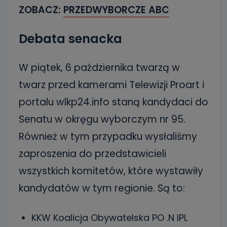
ZOBACZ:
PRZEDWYBORCZE ABC
Debata senacka
W piątek, 6 października twarzą w
twarz przed kamerami Telewizji Proart i
portalu wlkp24.info staną kandydaci do
Senatu w okręgu wyborczym nr 95.
Również w tym przypadku wysłaliśmy
zaproszenia do przedstawicieli
wszystkich komitetów, które wystawiły
kandydatów w tym regionie. Są to:
KKW Koalicja Obywatelska PO .N IPL