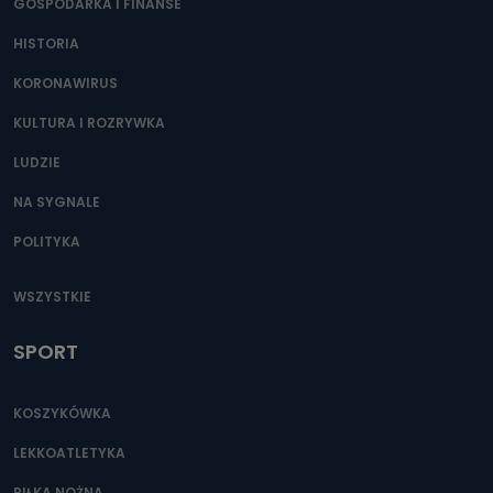
GOSPODARKA I FINANSE
HISTORIA
KORONAWIRUS
KULTURA I ROZRYWKA
LUDZIE
NA SYGNALE
POLITYKA
WSZYSTKIE
SPORT
KOSZYKÓWKA
LEKKOATLETYKA
PIŁKA NOŻNA