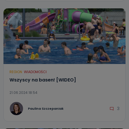
REGION
WIADOMOŚCI
Wszyscy na basen! [WIDEO]
21.06.2024 18:54
3
Paulina Szczepaniak