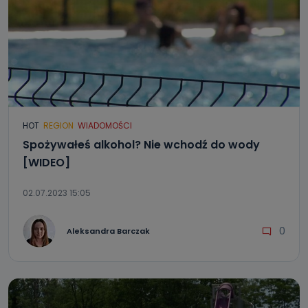
HOT
REGION
WIADOMOŚCI
Spożywałeś alkohol? Nie wchodź do wody
[WIDEO]
02.07.2023 15:05
0
Aleksandra Barczak