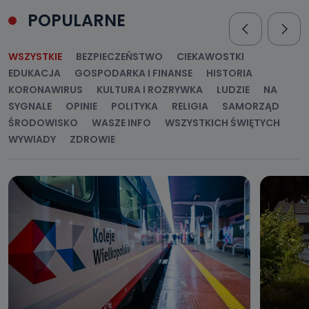
POPULARNE
WSZYSTKIE
BEZPIECZEŃSTWO
CIEKAWOSTKI
EDUKACJA
GOSPODARKA I FINANSE
HISTORIA
KORONAWIRUS
KULTURA I ROZRYWKA
LUDZIE
NA
SYGNALE
OPINIE
POLITYKA
RELIGIA
SAMORZĄD
ŚRODOWISKO
WASZE INFO
WSZYSTKICH ŚWIĘTYCH
WYWIADY
ZDROWIE