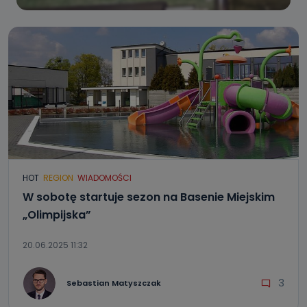
HOT
REGION
WIADOMOŚCI
W sobotę startuje sezon na Basenie Miejskim
„Olimpijska”
20.06.2025 11:32
3
Sebastian Matyszczak