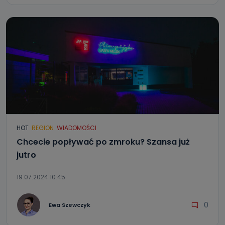
HOT
REGION
WIADOMOŚCI
Chcecie popływać po zmroku? Szansa już
jutro
19.07.2024 10:45
0
Ewa Szewczyk