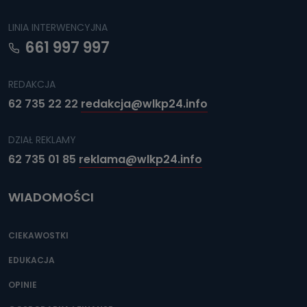
LINIA INTERWENCYJNA
661 997 997
REDAKCJA
62 735 22 22
redakcja@wlkp24.info
DZIAŁ REKLAMY
62 735 01 85
reklama@wlkp24.info
WIADOMOŚCI
CIEKAWOSTKI
EDUKACJA
OPINIE