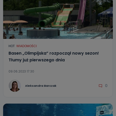
HOT
WIADOMOŚCI
Basen „Olimpijska” rozpoczął nowy sezon!
Tłumy już pierwszego dnia
09.06.2023 17:30
0
Aleksandra Barczak