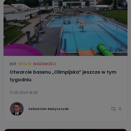
HOT
REGION
WIADOMOŚCI
Otwarcie basenu „Olimpijska” jeszcze w tym
tygodniu
17.06.2024 18:26
0
Sebastian Matyszczak