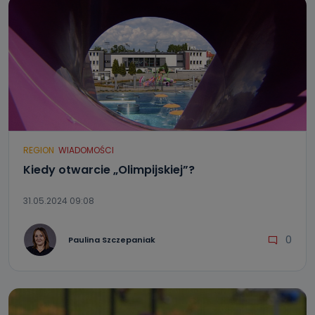
REGION
WIADOMOŚCI
Kiedy otwarcie „Olimpijskiej”?
31.05.2024 09:08
0
Paulina Szczepaniak