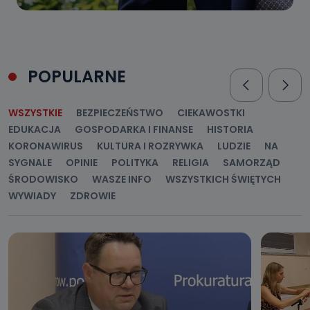
POPULARNE
WSZYSTKIE
BEZPIECZEŃSTWO
CIEKAWOSTKI
EDUKACJA
GOSPODARKA I FINANSE
HISTORIA
KORONAWIRUS
KULTURA I ROZRYWKA
LUDZIE
NA
SYGNALE
OPINIE
POLITYKA
RELIGIA
SAMORZĄD
ŚRODOWISKO
WASZE INFO
WSZYSTKICH ŚWIĘTYCH
WYWIADY
ZDROWIE