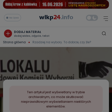
Na żywo
DODAJ MATERIAŁ
dodaj wideo, zdjęcie, tekst
Strona główna
Rzadziej na wybory. To dobrze, czy źle?
Ten artykuł jest wyświetlany w trybie
archiwalnym, co może skutkować
nieprawidłowym wyświetlaniem niektórych
elementów.