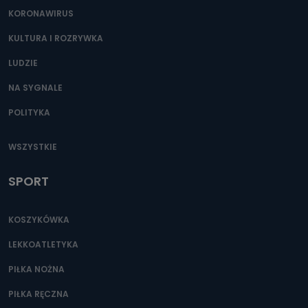
KORONAWIRUS
KULTURA I ROZRYWKA
LUDZIE
NA SYGNALE
POLITYKA
WSZYSTKIE
SPORT
KOSZYKÓWKA
LEKKOATLETYKA
PIŁKA NOŻNA
PIŁKA RĘCZNA