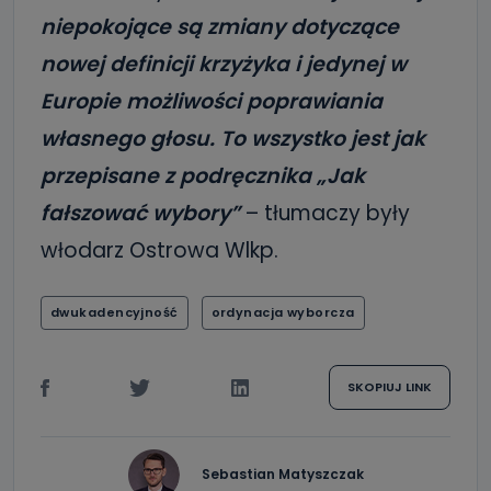
niepokojące są zmiany dotyczące
nowej definicji krzyżyka i jedynej w
Europie możliwości poprawiania
własnego głosu. To wszystko jest jak
przepisane z podręcznika „Jak
fałszować wybory”
– tłumaczy były
włodarz Ostrowa Wlkp.
dwukadencyjność
ordynacja wyborcza
SKOPIUJ LINK
Sebastian Matyszczak