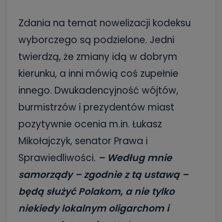
Zdania na temat nowelizacji kodeksu
wyborczego są podzielone. Jedni
twierdzą, że zmiany idą w dobrym
kierunku, a inni mówią coś zupełnie
innego. Dwukadencyjność wójtów,
burmistrzów i prezydentów miast
pozytywnie ocenia m.in. Łukasz
Mikołajczyk, senator Prawa i
Sprawiedliwości.
– Według mnie
samorządy – zgodnie z tą ustawą –
będą służyć Polakom, a nie tylko
niekiedy lokalnym oligarchom i