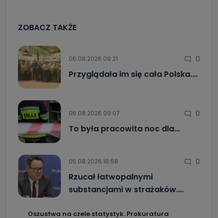
ZOBACZ TAKŻE
0
06.08.2026 09:21
Przyglądała im się cała Polska.…
0
06.08.2026 09:07
To była pracowita noc dla…
0
05.08.2026 18:58
Rzucał łatwopalnymi
substancjami w strażaków.…
Oszustwa na czele statystyk. Prokuratura