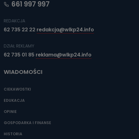
661 997 997
REDAKCJA
62 735 22 22
redakcja@wlkp24.info
DZIAŁ REKLAMY
62 735 01 85
reklama@wlkp24.info
WIADOMOŚCI
CIEKAWOSTKI
EDUKACJA
OPINIE
GOSPODARKA I FINANSE
HISTORIA