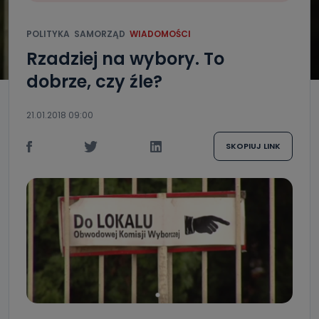
POLITYKA
SAMORZĄD
WIADOMOŚCI
Rzadziej na wybory. To
dobrze, czy źle?
21.01.2018 09:00
SKOPIUJ LINK