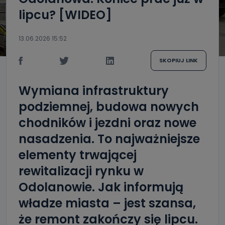
lipcu? [WIDEO]
13.06.2026 15:52
SKOPIUJ LINK
Wymiana infrastruktury
podziemnej, budowa nowych
chodników i jezdni oraz nowe
nasadzenia. To najważniejsze
elementy trwającej
rewitalizacji rynku w
Odolanowie. Jak informują
władze miasta – jest szansa,
że remont zakończy się lipcu.