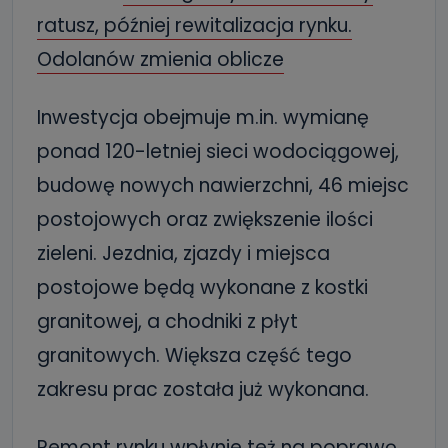
ratusz, później rewitalizacja rynku.
Odolanów zmienia oblicze
Inwestycja obejmuje m.in. wymianę
ponad 120-letniej sieci wodociągowej,
budowę nowych nawierzchni, 46 miejsc
postojowych oraz zwiększenie ilości
zieleni. Jezdnia, zjazdy i miejsca
postojowe będą wykonane z kostki
granitowej, a chodniki z płyt
granitowych. Większa część tego
zakresu prac została już wykonana.
Remont rynku wpłynie też na poprawę