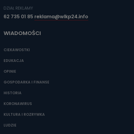
DZIAŁ REKLAMY
62 735 01 85
reklama@wlkp24.info
WIADOMOŚCI
CIEKAWOSTKI
EDUKACJA
OPINIE
GOSPODARKA I FINANSE
HISTORIA
KORONAWIRUS
KULTURA I ROZRYWKA
LUDZIE