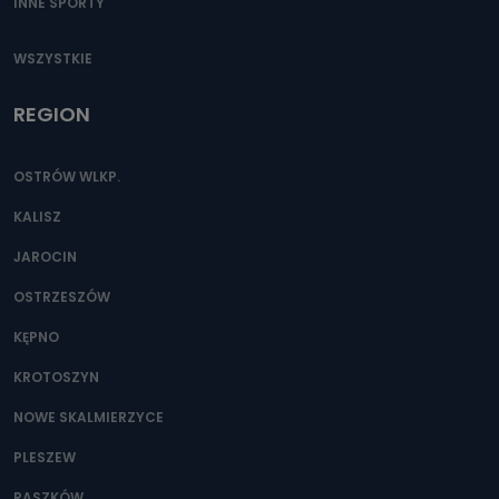
INNE SPORTY
WSZYSTKIE
REGION
OSTRÓW WLKP.
KALISZ
JAROCIN
OSTRZESZÓW
KĘPNO
KROTOSZYN
NOWE SKALMIERZYCE
PLESZEW
RASZKÓW