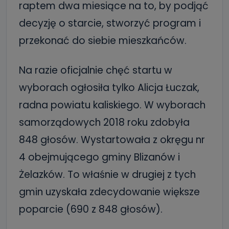
raptem dwa miesiące na to, by podjąć
decyzję o starcie, stworzyć program i
przekonać do siebie mieszkańców.
Na razie oficjalnie chęć startu w
wyborach ogłosiła tylko Alicja Łuczak,
radna powiatu kaliskiego. W wyborach
samorządowych 2018 roku zdobyła
848 głosów. Wystartowała z okręgu nr
4 obejmującego gminy Blizanów i
Żelazków. To właśnie w drugiej z tych
gmin uzyskała zdecydowanie większe
poparcie (690 z 848 głosów).