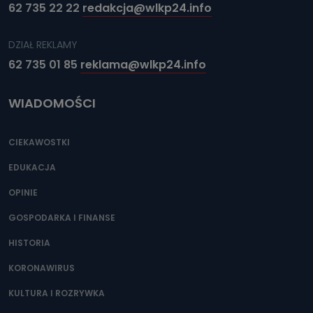
62 735 22 22
redakcja@wlkp24.info
DZIAŁ REKLAMY
62 735 01 85
reklama@wlkp24.info
WIADOMOŚCI
CIEKAWOSTKI
EDUKACJA
OPINIE
GOSPODARKA I FINANSE
HISTORIA
KORONAWIRUS
KULTURA I ROZRYWKA