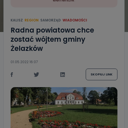
elementów.
KALISZ
REGION
SAMORZĄD
WIADOMOŚCI
Radna powiatowa chce
zostać wójtem gminy
Żelazków
01.05.2022 16:07
SKOPIUJ LINK