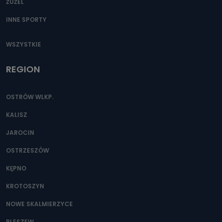
ŻUŻEL
INNE SPORTY
WSZYSTKIE
REGION
OSTRÓW WLKP.
KALISZ
JAROCIN
OSTRZESZÓW
KĘPNO
KROTOSZYN
NOWE SKALMIERZYCE
PLESZEW