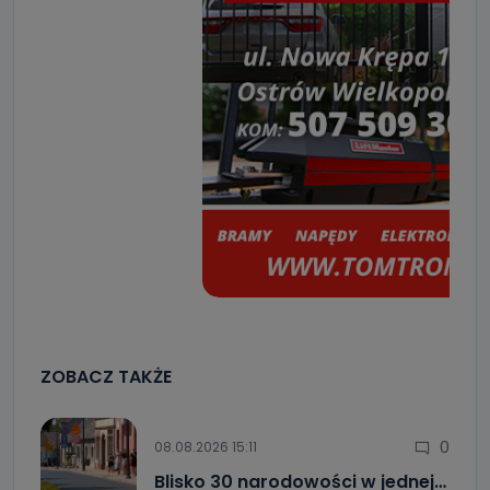
ZOBACZ TAKŻE
0
08.08.2026 15:11
Blisko 30 narodowości w jednej…