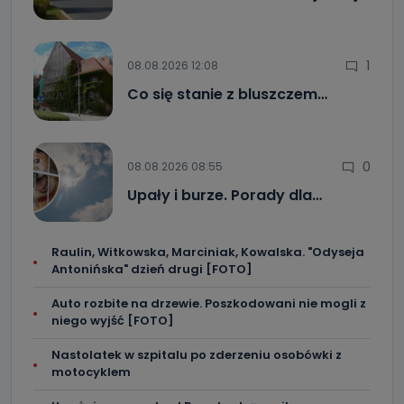
1
08.08.2026 12:08
Co się stanie z bluszczem…
0
08.08.2026 08:55
Upały i burze. Porady dla…
Raulin, Witkowska, Marciniak, Kowalska. "Odyseja
Antonińska" dzień drugi [FOTO]
Auto rozbite na drzewie. Poszkodowani nie mogli z
niego wyjść [FOTO]
Nastolatek w szpitalu po zderzeniu osobówki z
motocyklem