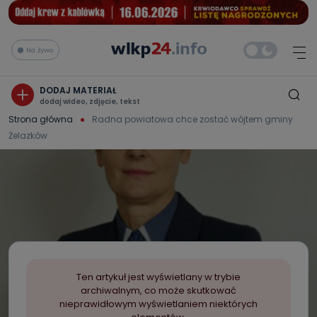
Na żywo
DODAJ MATERIAŁ
dodaj wideo, zdjęcie, tekst
Strona główna
Radna powiatowa chce zostać wójtem gminy
Żelazków
Ten artykuł jest wyświetlany w trybie
archiwalnym, co może skutkować
nieprawidłowym wyświetlaniem niektórych