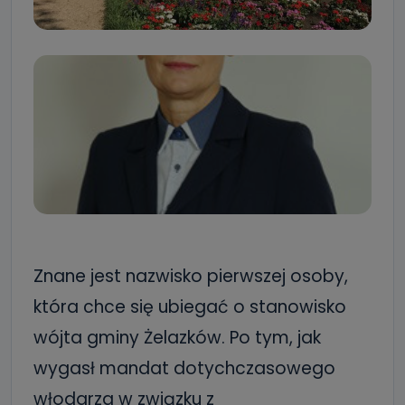
Znane jest nazwisko pierwszej osoby,
która chce się ubiegać o stanowisko
wójta gminy Żelazków. Po tym, jak
wygasł mandat dotychczasowego
włodarza
w związku z