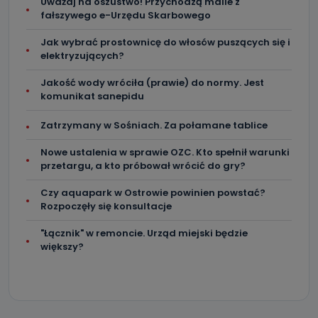
Uważaj na oszustwo! Przychodzą maile z
fałszywego e-Urzędu Skarbowego
Jak wybrać prostownicę do włosów puszących się i
elektryzujących?
Jakość wody wróciła (prawie) do normy. Jest
komunikat sanepidu
Zatrzymany w Sośniach. Za połamane tablice
Nowe ustalenia w sprawie OZC. Kto spełnił warunki
przetargu, a kto próbował wrócić do gry?
Czy aquapark w Ostrowie powinien powstać?
Rozpoczęły się konsultacje
"Łącznik" w remoncie. Urząd miejski będzie
większy?