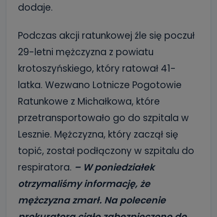
dodaje.
Podczas akcji ratunkowej źle się poczuł
29-letni mężczyzna z powiatu
krotoszyńskiego, który ratował 41-
latka. Wezwano Lotnicze Pogotowie
Ratunkowe z Michałkowa, które
przetransportowało go do szpitala w
Lesznie. Mężczyzna, który zaczął się
topić, został podłączony w szpitalu do
respiratora.
– W poniedziałek
otrzymaliśmy informację, że
mężczyzna zmarł. Na polecenie
prokuratora ciało zabezpieczono do