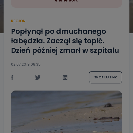
elementów.
REGION
Popłynął po dmuchanego
łabędzia. Zaczął się topić.
Dzień później zmarł w szpitalu
02.07.2019 08:35
SKOPIUJ LINK