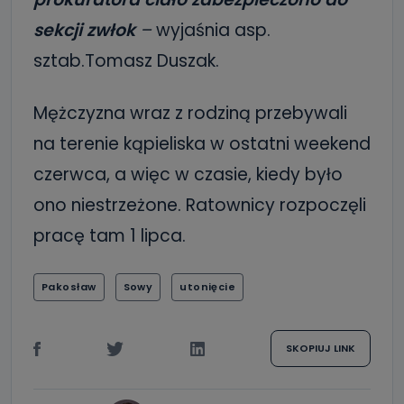
sekcji zwłok
–
wyjaśnia asp.
sztab.Tomasz Duszak.
Mężczyzna wraz z rodziną przebywali
na terenie kąpieliska w ostatni weekend
czerwca, a więc w czasie, kiedy było
ono niestrzeżone. Ratownicy rozpoczęli
pracę tam 1 lipca.
Pakosław
Sowy
utonięcie
SKOPIUJ LINK