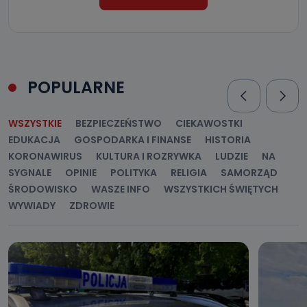
POPULARNE
WSZYSTKIE
BEZPIECZEŃSTWO
CIEKAWOSTKI
EDUKACJA
GOSPODARKA I FINANSE
HISTORIA
KORONAWIRUS
KULTURA I ROZRYWKA
LUDZIE
NA
SYGNALE
OPINIE
POLITYKA
RELIGIA
SAMORZĄD
ŚRODOWISKO
WASZE INFO
WSZYSTKICH ŚWIĘTYCH
WYWIADY
ZDROWIE