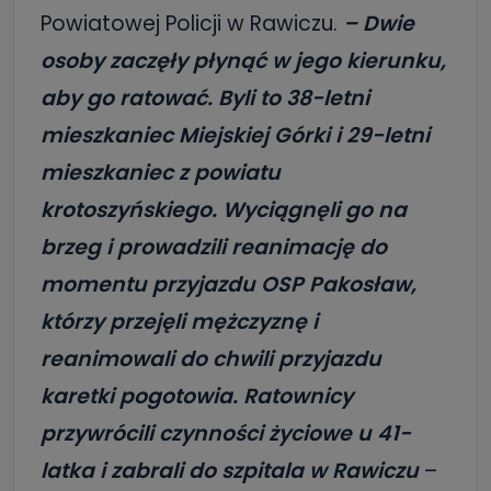
Powiatowej Policji w Rawiczu.
– Dwie
osoby zaczęły płynąć w jego kierunku,
aby go ratować. Byli to 38-letni
mieszkaniec Miejskiej Górki i 29-letni
mieszkaniec z powiatu
krotoszyńskiego. Wyciągnęli go na
brzeg i prowadzili reanimację do
momentu przyjazdu OSP Pakosław,
którzy przejęli mężczyznę i
reanimowali do chwili przyjazdu
karetki pogotowia. Ratownicy
przywrócili czynności życiowe u 41-
latka i zabrali do szpitala w Rawiczu
–