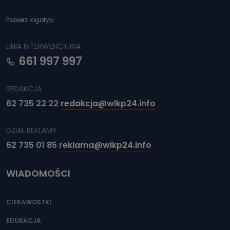
Pobierz logotyp
LINIA INTERWENCYJNA
661 997 997
REDAKCJA
62 735 22 22
redakcja@wlkp24.info
DZIAŁ REKLAMY
62 735 01 85
reklama@wlkp24.info
WIADOMOŚCI
CIEKAWOSTKI
EDUKACJA