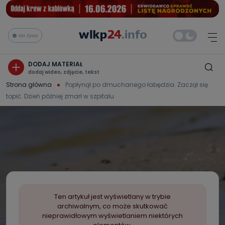
Na żywo
DODAJ MATERIAŁ
dodaj wideo, zdjęcie, tekst
Strona główna
Popłynął po dmuchanego łabędzia. Zaczął się
topić. Dzień później zmarł w szpitalu
Ten artykuł jest wyświetlany w trybie
archiwalnym, co może skutkować
nieprawidłowym wyświetlaniem niektórych