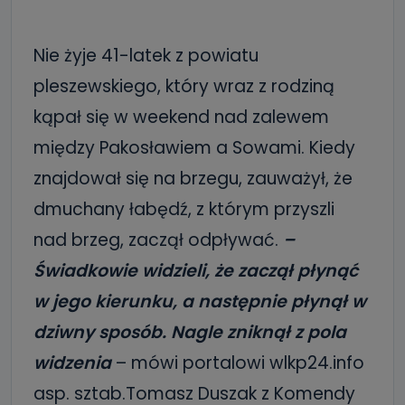
Nie żyje 41-latek z powiatu
pleszewskiego, który wraz z rodziną
kąpał się w weekend nad zalewem
między Pakosławiem a Sowami. Kiedy
znajdował się na brzegu, zauważył, że
dmuchany łabędź, z którym przyszli
nad brzeg, zaczął odpływać.
–
Świadkowie widzieli, że zaczął płynąć
w jego kierunku, a następnie płynął w
dziwny sposób. Nagle zniknął z pola
widzenia
– mówi portalowi wlkp24.info
asp. sztab.Tomasz Duszak z Komendy