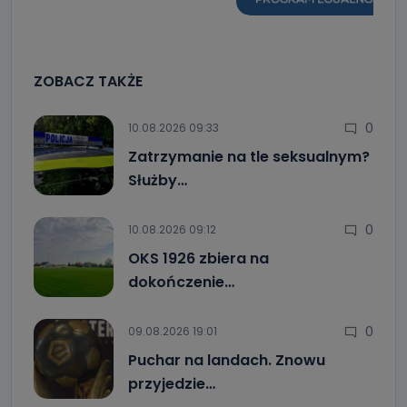
ZOBACZ TAKŻE
0
10.08.2026 09:33
Zatrzymanie na tle seksualnym?
Służby…
0
10.08.2026 09:12
OKS 1926 zbiera na
dokończenie…
0
09.08.2026 19:01
Puchar na landach. Znowu
przyjedzie…