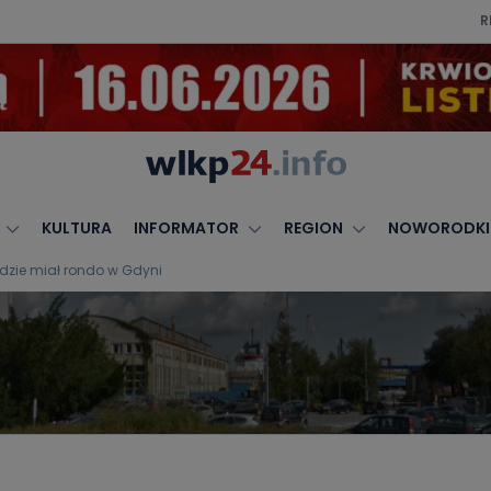
R
KULTURA
INFORMATOR
REGION
NOWORODKI
Będzie miał rondo w Gdyni