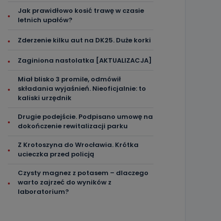
Jak prawidłowo kosić trawę w czasie
letnich upałów?
Zderzenie kilku aut na DK25. Duże korki
Zaginiona nastolatka [AKTUALIZACJA]
Miał blisko 3 promile, odmówił
składania wyjaśnień. Nieoficjalnie: to
kaliski urzędnik
Drugie podejście. Podpisano umowę na
dokończenie rewitalizacji parku
Z Krotoszyna do Wrocławia. Krótka
ucieczka przed policją
Czysty magnez z potasem – dlaczego
warto zajrzeć do wyników z
laboratorium?