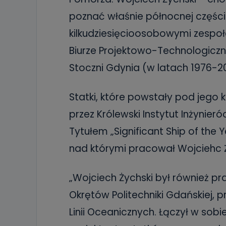
poznać właśnie północnej części 
kilkudziesięcioosobowymi zespoł
Biurze Projektowo-Technologiczny
Stoczni Gdynia (w latach 1976-2
Statki, które powstały pod jego
przez Królewski Instytut Inżynier
Tytułem „Significant Ship of the
nad którymi pracował Wojciehc Ż
„Wojciech Żychski był również 
Okrętów Politechniki Gdańskiej, p
Linii Oceanicznych. Łączył w sob