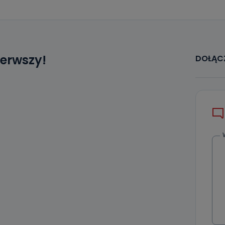
ierwszy!
DOŁĄCZ