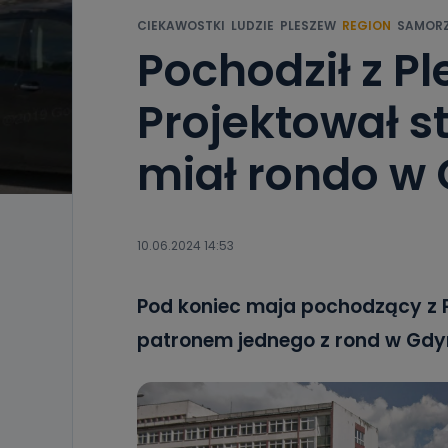
CIEKAWOSTKI
LUDZIE
PLESZEW
REGION
SAMOR
Pochodził z P
Projektował st
miał rondo w
10.06.2024 14:53
Pod koniec maja pochodzący z P
patronem jednego z rond w Gdyn