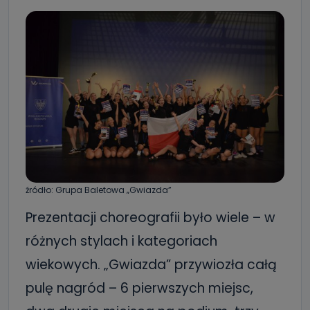
źródło: Grupa Baletowa „Gwiazda”
Prezentacji choreografii było wiele – w
różnych stylach i kategoriach
wiekowych. „Gwiazda” przywiozła całą
pulę nagród – 6 pierwszych miejsc,