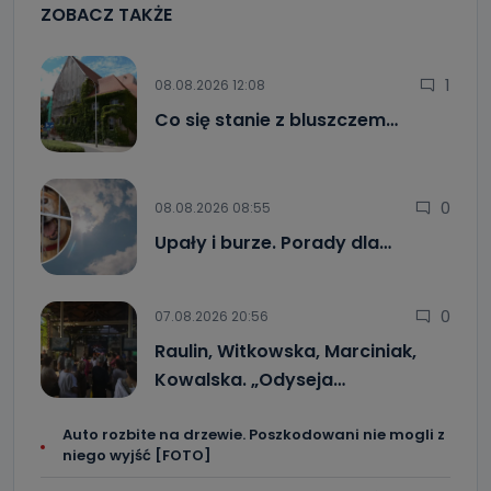
ZOBACZ TAKŻE
1
08.08.2026 12:08
Co się stanie z bluszczem…
0
08.08.2026 08:55
Upały i burze. Porady dla…
0
07.08.2026 20:56
Raulin, Witkowska, Marciniak,
Kowalska. „Odyseja…
Auto rozbite na drzewie. Poszkodowani nie mogli z
niego wyjść [FOTO]