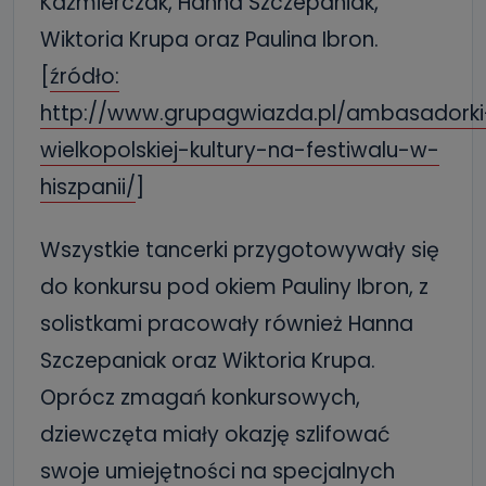
Kaźmierczak, Hanna Szczepaniak,
Wiktoria Krupa oraz Paulina Ibron.
[
źródło:
http://www.grupagwiazda.pl/ambasadorki
wielkopolskiej-kultury-na-festiwalu-w-
hiszpanii/
]
Wszystkie tancerki przygotowywały się
do konkursu pod okiem Pauliny Ibron, z
solistkami pracowały również Hanna
Szczepaniak oraz Wiktoria Krupa.
Oprócz zmagań konkursowych,
dziewczęta miały okazję szlifować
swoje umiejętności na specjalnych