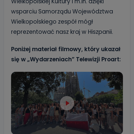
Wielkopolskiej Kultury i m.in. dzięki
wsparciu Samorządu Województwa
Wielkopolskiego zespół mógł
reprezentować nasz kraj w Hiszpanii.
Poniżej materiał filmowy, który ukazał
się w „Wydarzeniach” Telewizji Proart: