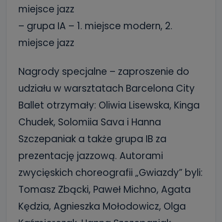
miejsce jazz
– grupa IA – 1. miejsce modern, 2.
miejsce jazz
Nagrody specjalne – zaproszenie do
udziału w warsztatach Barcelona City
Ballet otrzymały: Oliwia Lisewska, Kinga
Chudek, Solomiia Sava i Hanna
Szczepaniak a także grupa IB za
prezentację jazzową. Autorami
zwycięskich choreografii „Gwiazdy” byli:
Tomasz Zbącki, Paweł Michno, Agata
Kędzia, Agnieszka Mołodowicz, Olga