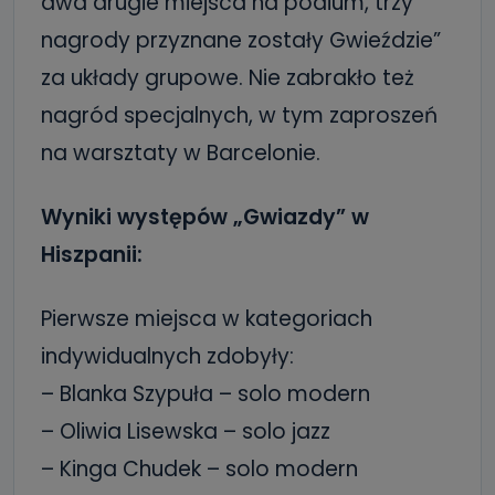
dwa drugie miejsca na podium, trzy
nagrody przyznane zostały Gwieździe”
za układy grupowe. Nie zabrakło też
nagród specjalnych, w tym zaproszeń
na warsztaty w Barcelonie.
Wyniki występów „Gwiazdy” w
Hiszpanii:
Pierwsze miejsca w kategoriach
indywidualnych zdobyły:
– Blanka Szypuła – solo modern
– Oliwia Lisewska – solo jazz
– Kinga Chudek – solo modern