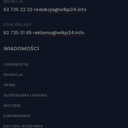
REDAKCJA
62 735 22 22
redakcja@wlkp24.info
DZIAŁ REKLAMY
62 735 01 85
reklama@wlkp24.info
WIADOMOŚCI
CIEKAWOSTKI
EDUKACJA
OPINIE
GOSPODARKA I FINANSE
HISTORIA
KORONAWIRUS
KULTURA I ROZRYWKA