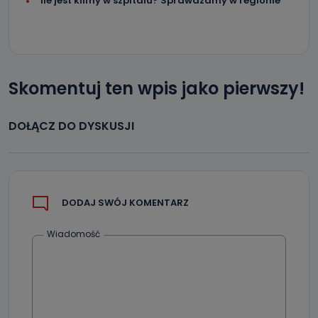
Ile jest klimy w szpitalu? Sprawdzamy w regionie
Skomentuj ten wpis jako pierwszy!
DOŁĄCZ DO DYSKUSJI
DODAJ SWÓJ KOMENTARZ
Wiadomość