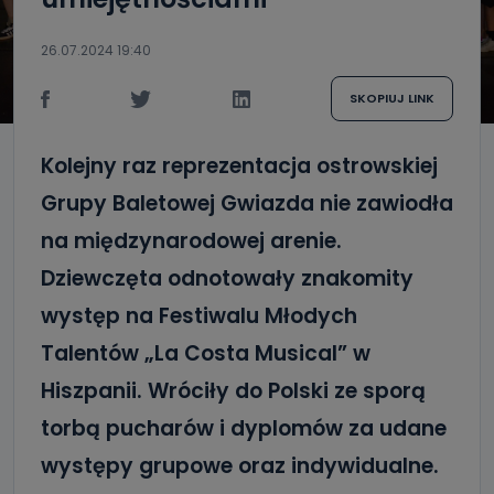
26.07.2024 19:40
SKOPIUJ LINK
Kolejny raz reprezentacja ostrowskiej
Grupy Baletowej Gwiazda nie zawiodła
na międzynarodowej arenie.
Dziewczęta odnotowały znakomity
występ na Festiwalu Młodych
Talentów „La Costa Musical” w
Hiszpanii. Wróciły do Polski ze sporą
torbą pucharów i dyplomów za udane
występy grupowe oraz indywidualne.