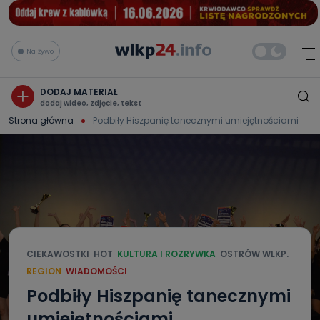
Na żywo
DODAJ MATERIAŁ
dodaj wideo, zdjęcie, tekst
Strona główna
Podbiły Hiszpanię tanecznymi umiejętnościami
CIEKAWOSTKI
HOT
KULTURA I ROZRYWKA
OSTRÓW WLKP.
REGION
WIADOMOŚCI
Podbiły Hiszpanię tanecznymi
umiejętnościami