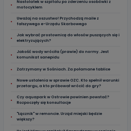
Nastolatek w szpitalu po zderzeniu osobówki z
motocyklem
Uważaj na oszustwo! Przychodzą maile z
fałszywego e-Urzędu Skarbowego
Jak wybrać prostownicę do włosów puszących się i
elektryzujących?
Jakość wody wróciła (prawie) do normy. Jest
komunikat sanepidu
Zatrzymany w Sośniach. Za połamane tablice
Nowe ustalenia w sprawie OZC. Kto spełnił warunki
przetargu, a kto próbował wrócić do gry?
Czy aquapark w Ostrowie powinien powstać?
Rozpoczęły się konsultacje
"Łącznik" w remoncie. Urząd miejski będzie
większy?