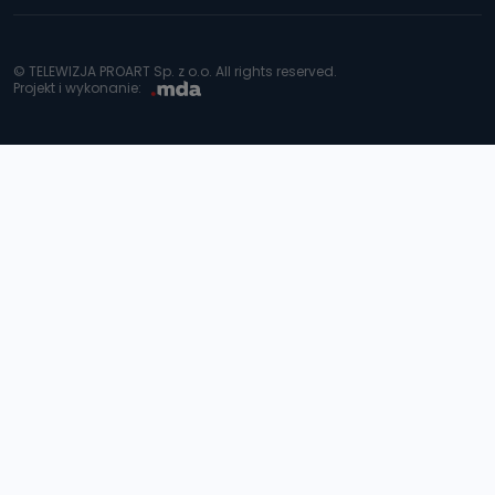
© TELEWIZJA PROART Sp. z o.o. All rights reserved.
Projekt i wykonanie: