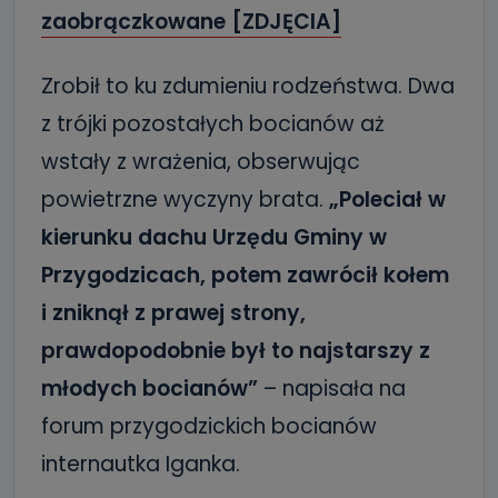
zaobrączkowane [ZDJĘCIA]
Zrobił to ku zdumieniu rodzeństwa. Dwa
z trójki pozostałych bocianów aż
wstały z wrażenia, obserwując
powietrzne wyczyny brata.
„Poleciał w
kierunku dachu Urzędu Gminy w
Przygodzicach, potem zawrócił kołem
i zniknął z prawej strony,
prawdopodobnie był to najstarszy z
młodych bocianów”
– napisała na
forum przygodzickich bocianów
internautka Iganka.