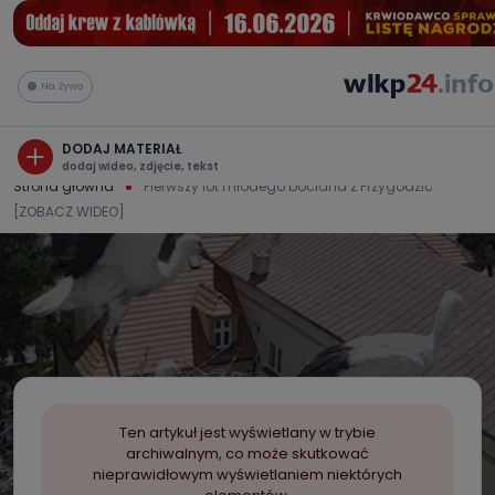
Na żywo
DODAJ MATERIAŁ
dodaj wideo, zdjęcie, tekst
Strona główna
Pierwszy lot młodego bociana z Przygodzic
[ZOBACZ WIDEO]
Ten artykuł jest wyświetlany w trybie
archiwalnym, co może skutkować
nieprawidłowym wyświetlaniem niektórych