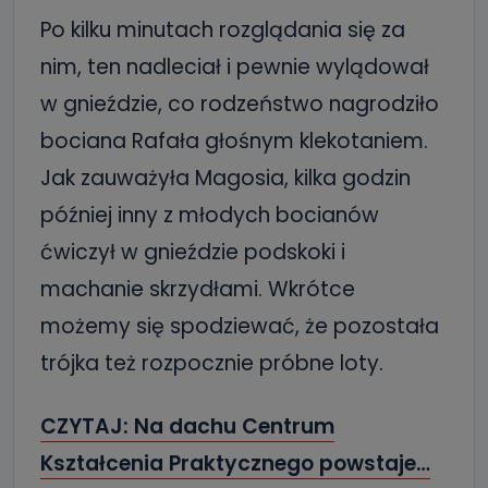
Po kilku minutach rozglądania się za
nim, ten nadleciał i pewnie wylądował
w gnieździe, co rodzeństwo nagrodziło
bociana Rafała głośnym klekotaniem.
Jak zauważyła Magosia, kilka godzin
później inny z młodych bocianów
ćwiczył w gnieździe podskoki i
machanie skrzydłami. Wkrótce
możemy się spodziewać, że pozostała
trójka też rozpocznie próbne loty.
CZYTAJ: Na dachu Centrum
Kształcenia Praktycznego powstaje…