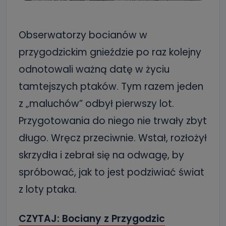
Obserwatorzy bocianów w
przygodzickim gnieździe po raz kolejny
odnotowali ważną datę w życiu
tamtejszych ptaków. Tym razem jeden
z „maluchów” odbył pierwszy lot.
Przygotowania do niego nie trwały zbyt
długo. Wręcz przeciwnie. Wstał, rozłożył
skrzydła i zebrał się na odwagę, by
spróbować, jak to jest podziwiać świat
z loty ptaka.
CZYTAJ: Bociany z Przygodzic