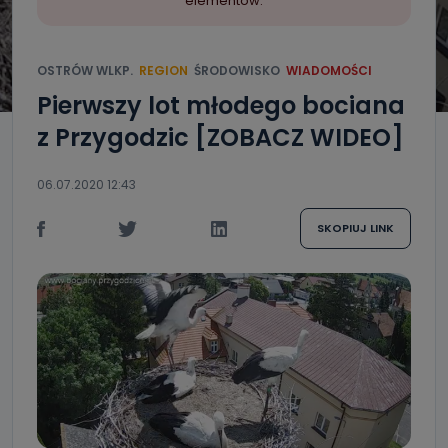
elementów.
OSTRÓW WLKP.
REGION
ŚRODOWISKO
WIADOMOŚCI
Pierwszy lot młodego bociana
z Przygodzic [ZOBACZ WIDEO]
06.07.2020 12:43
SKOPIUJ LINK