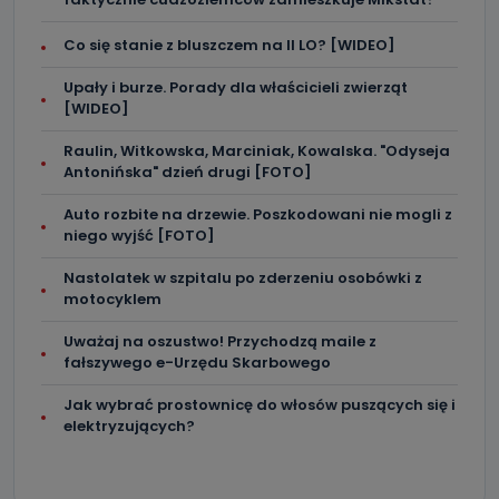
Co się stanie z bluszczem na II LO? [WIDEO]
Upały i burze. Porady dla właścicieli zwierząt
[WIDEO]
Raulin, Witkowska, Marciniak, Kowalska. "Odyseja
Antonińska" dzień drugi [FOTO]
Auto rozbite na drzewie. Poszkodowani nie mogli z
niego wyjść [FOTO]
Nastolatek w szpitalu po zderzeniu osobówki z
motocyklem
Uważaj na oszustwo! Przychodzą maile z
fałszywego e-Urzędu Skarbowego
Jak wybrać prostownicę do włosów puszących się i
elektryzujących?