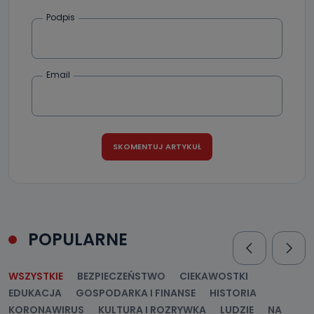
Podpis
Email
POPULARNE
WSZYSTKIE
BEZPIECZEŃSTWO
CIEKAWOSTKI
EDUKACJA
GOSPODARKA I FINANSE
HISTORIA
KORONAWIRUS
KULTURA I ROZRYWKA
LUDZIE
NA